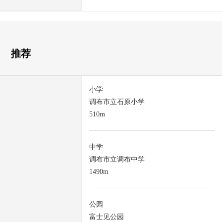
推荐
小学
调布市立石原小学
510m
中学
调布市立调布中学
1490m
公园
富士见公园