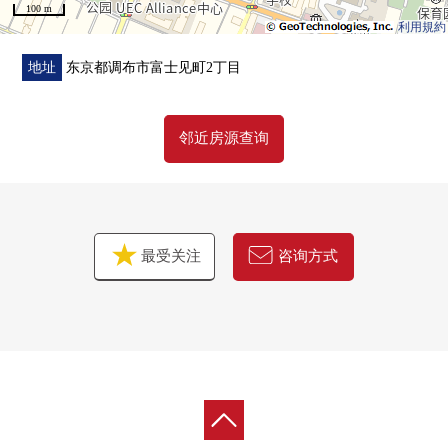
100 m
利用規約
地址
东京都调布市富士见町2丁目
邻近房源查询
最受关注
咨询方式