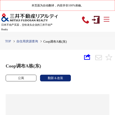
本页面为自动翻译，内容并非100%准确。
日本不动产买卖，交给龙头企业的三井不动产
Realty
TOP
自住用房源查询
Coop调布A栋(东)
Coop调布A栋(东)
公寓
翻新＆改装