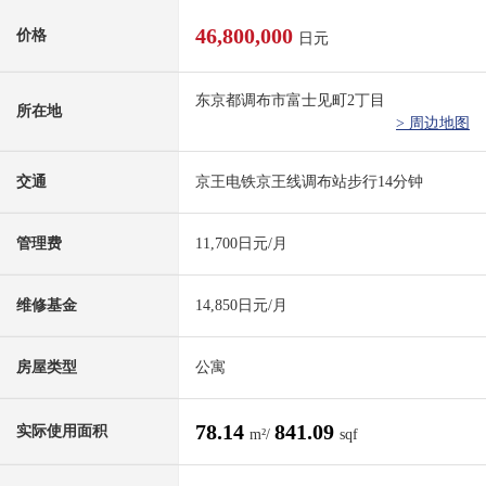
46,800,000
价格
日元
东京都调布市富士见町2丁目
所在地
> 周边地图
交通
京王电铁京王线调布站步行14分钟
管理费
11,700日元/月
维修基金
14,850日元/月
房屋类型
公寓
78.14
841.09
实际使用面积
m²/
sqf