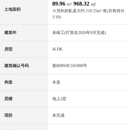
89.96
968.32
m²/
sqf
土地面积
※另外的私道大约 110.25m² 有(共有持分
1/10)
建筑年
未竣工(打算在2026年9月完成)
房型
4LDK
建筑确认号码
第R08SHC101008号
构造
木造
层楼
地上2层
现状
未完成