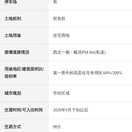
停车场
有
土地权利
所有权
土地用途
住宅用地
接壤道路情况
西北一侧：幅员约4.0m(私道)
用途地区/建筑面积比/
第一类中的高层住宅专用区/60%/200%
容积率
城市规划
市街区域
交屋时间/可入住时间
2026年9月下旬以后
交易方式
仲介