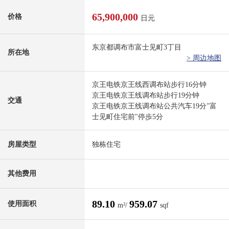
65,900,000
价格
日元
东京都调布市富士见町3丁目
所在地
> 周边地图
京王电铁京王线西调布站步行16分钟
京王电铁京王线调布站步行19分钟
交通
京王电铁京王线调布站公共汽车19分"富
士见町住宅前"停歩5分
房屋类型
独栋住宅
其他费用
89.10
959.07
使用面积
m²/
sqf