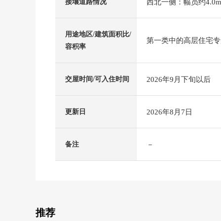
西北一侧：幅员约4.0m
接壤道路情况
用途地区/建筑面积比/
第一类中的高层住宅专用区
容积率
2026年9月下旬以后
交屋时间/可入住时间
2026年8月7日
更新日
－
备注
推荐