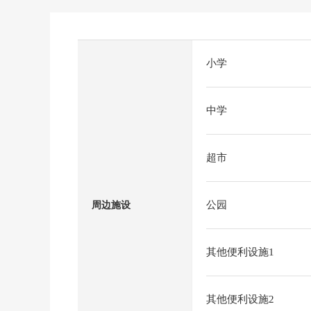
小学
中学
超市
公园
周边施设
其他便利设施1
其他便利设施2