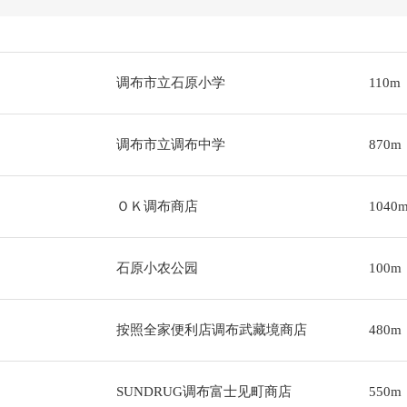
调布市立石原小学
110m
调布市立调布中学
870m
ＯＫ调布商店
1040
石原小农公园
100m
按照全家便利店调布武藏境商店
480m
SUNDRUG调布富士见町商店
550m