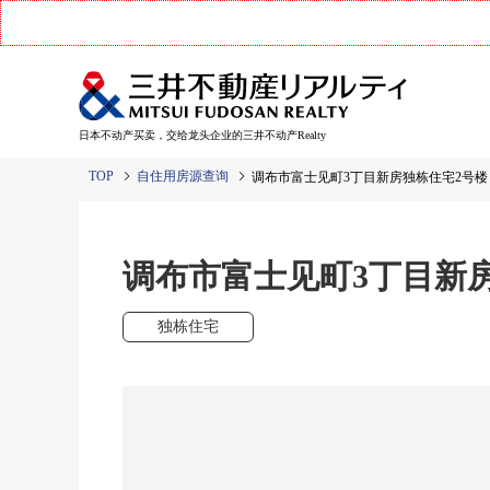
日本不动产买卖，交给龙头企业的三井不动产Realty
TOP
自住用房源查询
调布市富士见町3丁目新房独栋住宅2号楼
调布市富士见町3丁目新
独栋住宅