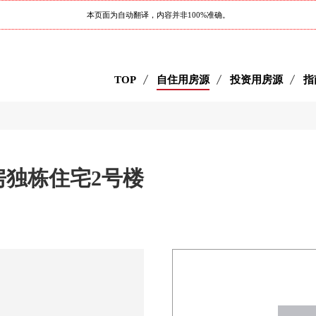
本页面为自动翻译，内容并非100%准确。
TOP
自住用房源
投资用房源
指
房独栋住宅2号楼