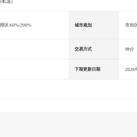
(私道)
/60%/200%
市街
城市规划
仲介
交易方式
202
下期更新日期