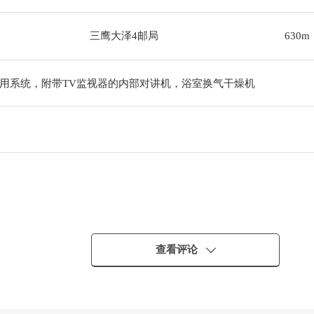
三鹰大泽4邮局
630m
用系统，附带TV监视器的内部对讲机，浴室换气干燥机
歩5分
查看评论