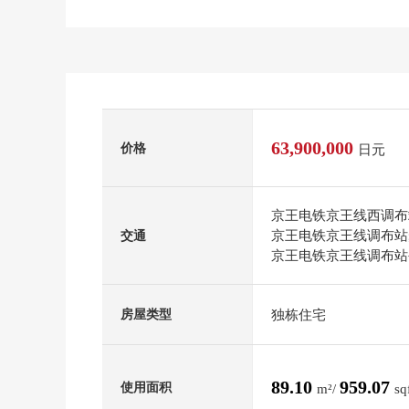
63,900,000
价格
日元
京王电铁京王线西调布
京王电铁京王线调布站
交通
京王电铁京王线调布站公
独栋住宅
房屋类型
89.10
959.07
使用面积
m²/
sq