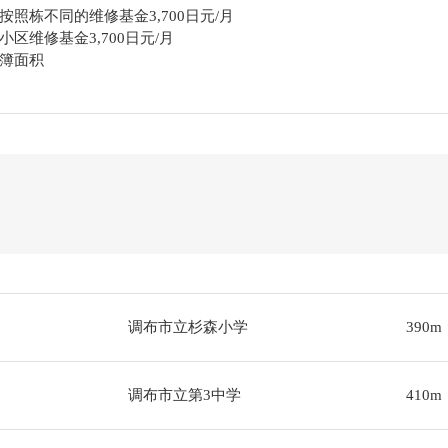
照栋不同的维修基金3,700日元/月
金3,700日元/月
簿面积
调布市立杉森小学
390m
调布市立第3中学
410m