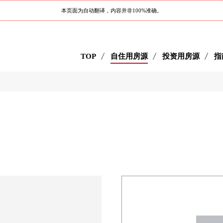
本页面为自动翻译，内容并非100%准确。
TOP
自住用房源
投资用房源
指