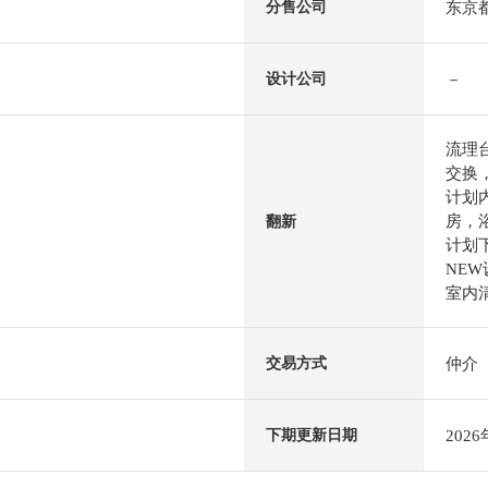
东京
分售公司
－
设计公司
流理
交换
计划内
房，浴
翻新
计划
NE
室内清
仲介
交易方式
202
下期更新日期