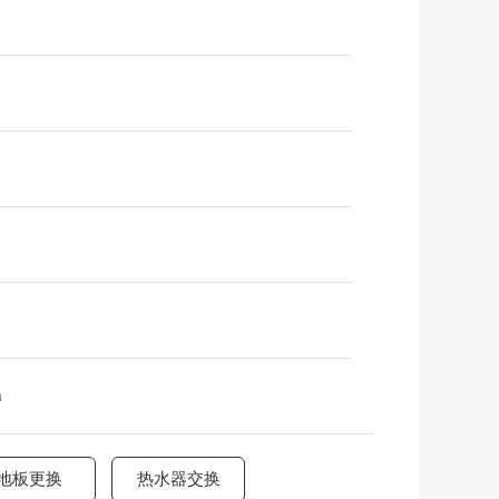
m
地板更换
热水器交换