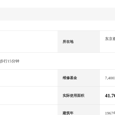
东京
所在地
步行15分钟
7,40
维修基金
41.
实际使用面积
196
建筑年