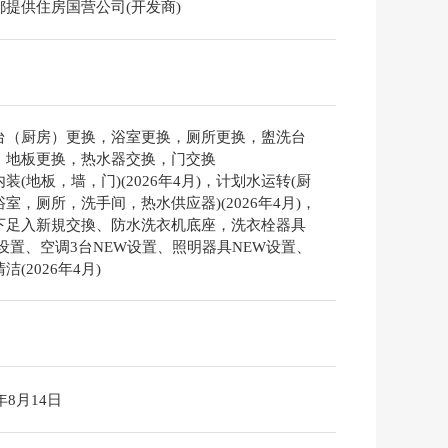
都提供住房国营公司(开发商)
台（厨房）更换，浴室更换，厕所更换，盥洗台
，地板更换，热水器交换，门交换
装(地板，墙，门)(2026年4月)，计划水运转(厨
室，厕所，洗手间，热水供应器)(2026年4月)，
下足入新規交換、防水洗衣机底座，洗衣栓器具
W设置、空调3台NEW设置、照明器具NEW设置、
洁(2026年4月)
6年8月14日