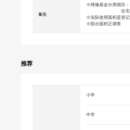
※维修基金分类细目：按
住宅小区维修基
备注
※实际使用面积是登记
※阳台面积正调查
推荐
小学
中学