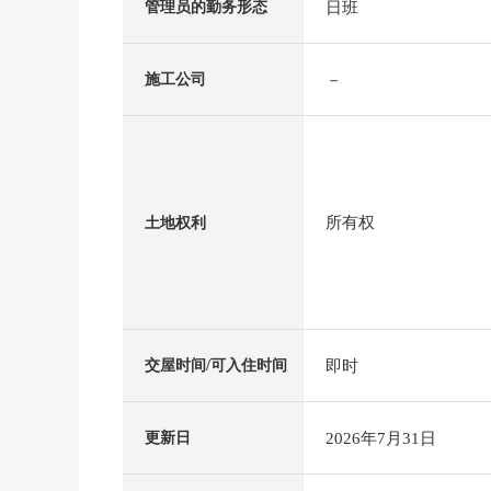
日班
管理员的勤务形态
－
施工公司
所有权
土地权利
即时
交屋时间/可入住时间
2026年7月31日
更新日