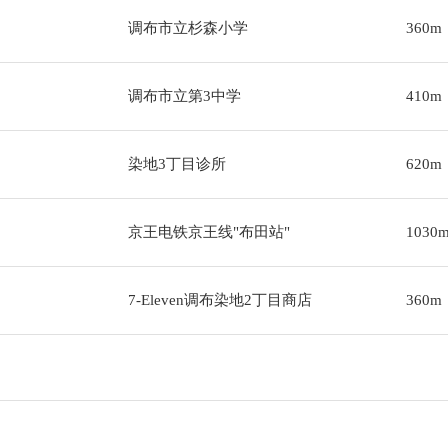
调布市立杉森小学
360m
调布市立第3中学
410m
染地3丁目诊所
620m
京王电铁京王线"布田站"
1030
7-Eleven调布染地2丁目商店
360m