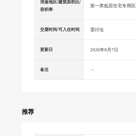
用途地区/建筑面积比/
第一类低层住宅专用区/4
容积率
需讨论
交屋时间/可入住时间
2026年8月7日
更新日
－
备注
推荐