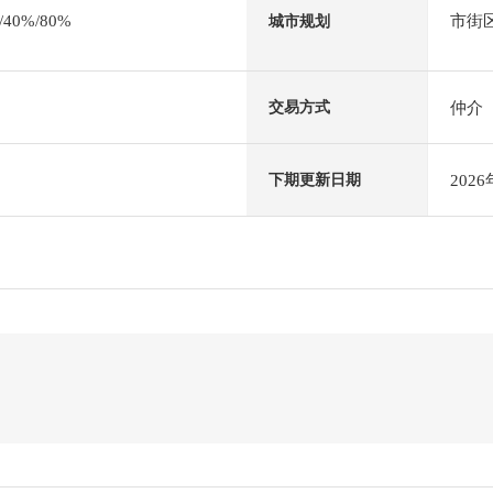
0%/80%
市街
城市规划
仲介
交易方式
202
下期更新日期