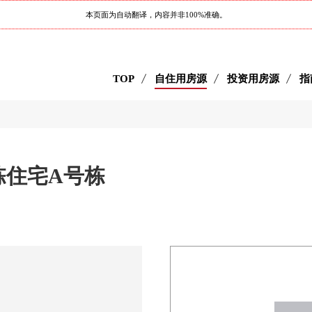
本页面为自动翻译，内容并非100%准确。
TOP
自住用房源
投资用房源
指
栋住宅A号栋