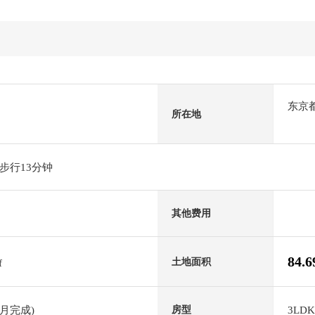
东京
所在地
步行13分钟
其他费用
84.
土地面积
f
9月完成)
3LDK
房型