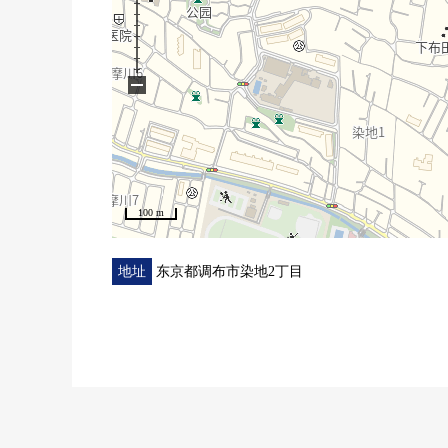
−
100 m
地址
东京都调布市染地2丁目