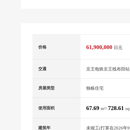
61,900,000
价格
日元
京王电铁京王线布田站
交通
独栋住宅
房屋类型
67.69
728.61
使用面积
m²/
sq
未竣工(打算在2026年
建筑年