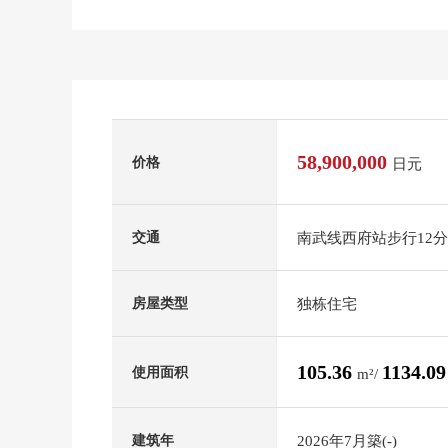
58,900,000
价格
日元
南武线西府站步行12
交通
独栋住宅
房屋类型
105.36
1134.0
使用面积
m²/
2026年7月築(-)
建筑年