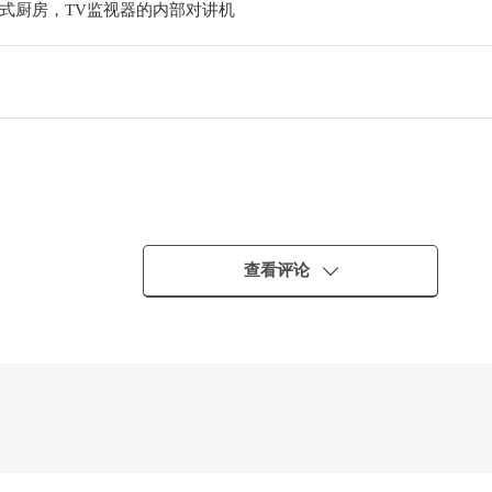
式厨房，TV监视器的内部对讲机
查看评论