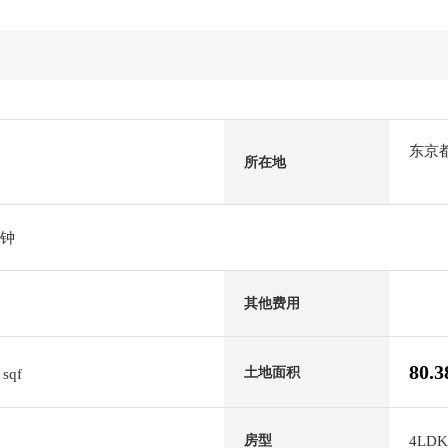
东京
所在地
分钟
其他费用
9
80.
土地面积
sqf
4LDK
房型