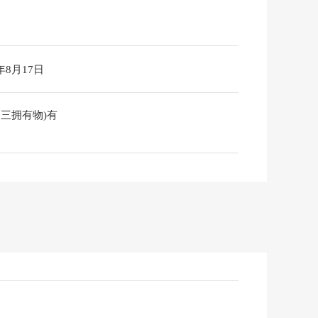
6年8月17日
之三拥有物)有