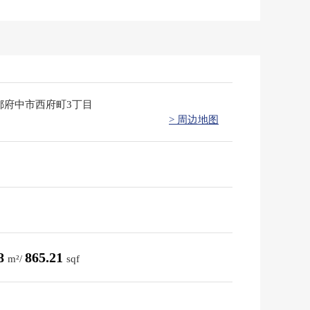
都府中市西府町3丁目
> 周边地图
38
865.21
m²/
sqf