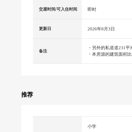
即时
交屋时间/可入住时间
2026年8月3日
更新日
・另外的私道道231平米
备注
・本房源的建筑面积比
推荐
小学