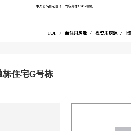
本页面为自动翻译，内容并非100%准确。
TOP
自住用房源
投资用房源
指
独栋住宅G号栋