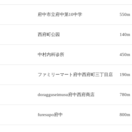
府中市立府中第10中学
550m
西府町公园
140m
中村内科诊所
450m
ファミリーマート府中西府町三丁目店
190m
doragguseimusu府中西府商店
780m
furesupo府中
800m