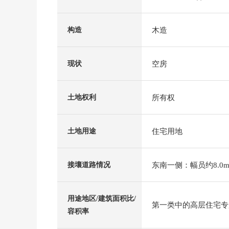
木造
构造
空房
现状
所有权
土地权利
住宅用地
土地用途
东南一侧：幅员约8.0m
接壤道路情况
用途地区/建筑面积比/
第一类中的高层住宅专用区
容积率