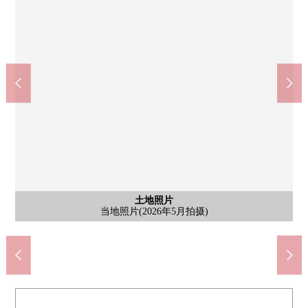
全家便利店府中是政商店(约230m)
甚至食品市场来是政商店(约550m)
府中市立府中第9中学(约1100m)
府中市立府中第8小学(约270m)
Welcia府中是政商店(约500m)
府中清水丘邮局(约950m)
含有前面道路的外观
含有前面道路的外观
土地照片
土地照片
其他
7-Eleven府中是政1丁目商店步行2分钟。
当地照片(2026年5月拍摄)
前面道路(2026年5月拍摄)
前面道路(2026年5月拍摄)
当地照片(2026年5月拍摄)
步行14分钟。
步行12分钟。
步行4分钟。
步行3分钟。
步行7分钟。
步行7分钟。