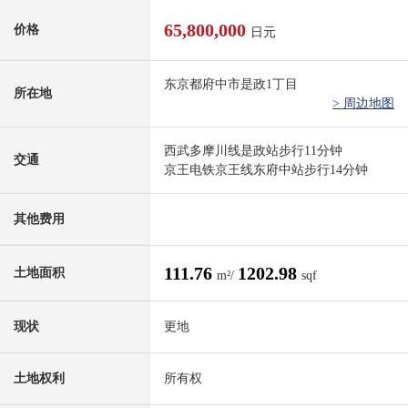
65,800,000
价格
日元
东京都府中市是政1丁目
所在地
> 周边地图
西武多摩川线是政站步行11分钟
交通
京王电铁京王线东府中站步行14分钟
其他费用
111.76
1202.98
土地面积
m²/
sqf
现状
更地
土地权利
所有权