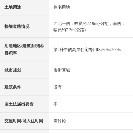
土地用途
住宅用地
西北一侧：幅员约22.9m(公路)，南侧：
接壤道路情况
幅员约7.3m(公路)
用途地区/建筑面积比/
第2种中的高层住宅专用区/60%/200%
容积率
城市规划
市街区域
建筑条件
没有
国土法届出要否
不
交屋时间/可入住时间
需讨论