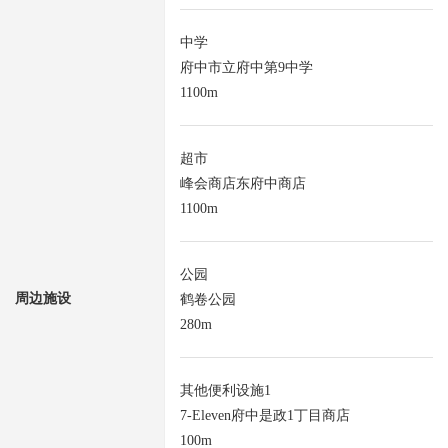
中学
府中市立府中第9中学
1100m
超市
峰会商店东府中商店
1100m
公园
周边施设
鹤卷公园
280m
其他便利设施1
7-Eleven府中是政1丁目商店
100m