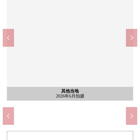
其他当地
其他当地
其他当地
其他当地
其他当地
其他当地
其他当地
minedoraggu中河原站前店(约450m)
LIFE府中中河原商店(约600m)
府中市立住吉小学(约200m)
西友中河原商店(约460m)
住吉町儿童公园(约250m)
市立第8中学(约1300m)
2026年6月拍摄
2026年6月拍摄
2026年6月拍摄
2026年6月拍摄
2026年6月拍摄
2026年6月拍摄
2026年6月拍摄