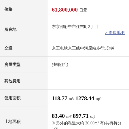
61,800,000
价格
日元
东京都府中市住吉町2丁目
所在地
> 周边地图
交通
京王电铁京王线中河原站步行5分钟
房屋类型
独栋住宅
其他费用
118.77
1278.44
使用面积
m²/
sqf
83.40
897.71
m²/
sqf
土地面积
※另外的私道大约 26.06m² 有(共有持分