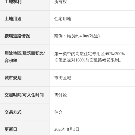
土地权利
所有权
土地用途
住宅用地
接壤道路情况
南侧：幅员约4.0m(私道)
用途地区/建筑面积比/
第一类中的高层住宅专用区/60%/200%
※但是被对160%前面道路幅员限制。
容积率
城市规划
市街区域
交屋时间/可入住时间
需讨论
交易方式
仲介
更新日
2026年8月3日