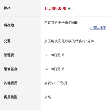
11,800,000
价格
日元
东京都八王子市椚田町
所在地
> 周边地图
交通
京王电铁高尾线狭间站步行3分钟
管理费
12,530日元/月
维修基金
14,330日元/月
其他费用
会费500日元/月
房屋类型
公寓