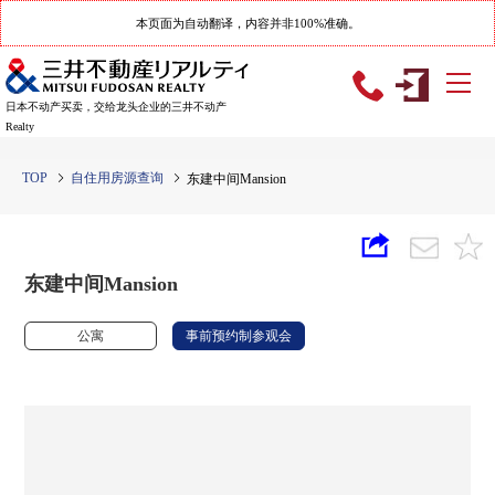
本页面为自动翻译，内容并非100%准确。
日本不动产买卖，交给龙头企业的三井不动产
Realty
TOP
自住用房源查询
东建中间Mansion
东建中间Mansion
公寓
事前预约制参观会