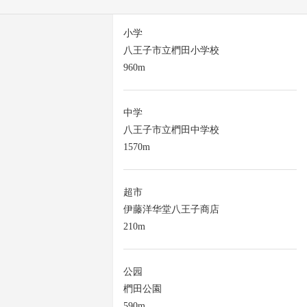
小学
八王子市立椚田小学校
960m
中学
八王子市立椚田中学校
1570m
超市
伊藤洋华堂八王子商店
210m
公园
椚田公園
590m