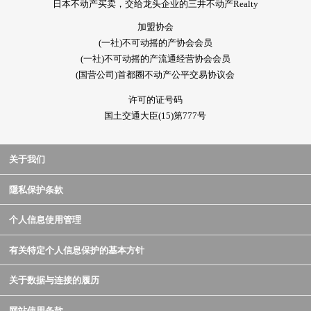
日本不动产买卖，交给龙头企业的三井不动产Realty
加盟协会
(一社)不可动摇的产协会会员
(一社)不可动摇的产流通经营协会会员
(国营公司)首都圈不动产公平交易协议会
许可的证号码
国土交通大臣(15)第777号
关于我们
隱私保护条款
个人信息使用管理
有关特定个人信息保护的基本方针
关于数据与连接的履历
网站使用条款