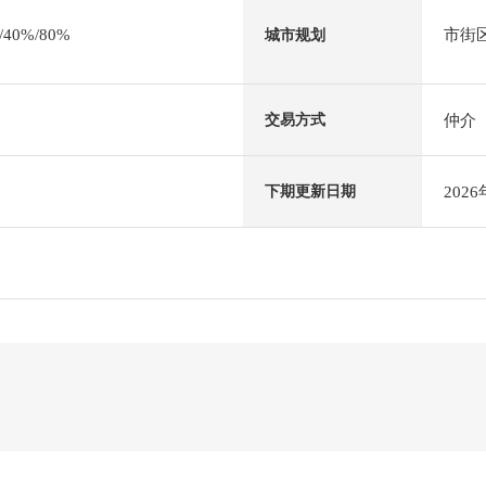
0%/80%
市街
城市规划
仲介
交易方式
202
下期更新日期