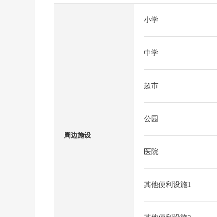
小学
中学
超市
公园
周边施设
医院
其他便利设施1