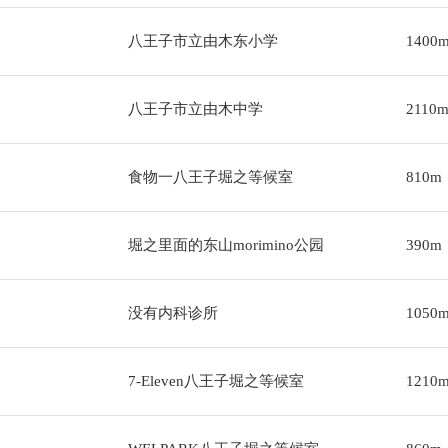
八王子市立由木东小学
1400
八王子市立由木中学
2110
食物一八王子堀之等候室
810m
堀之里面的东山morimino公园
390m
没有内科诊所
1050
7-Eleven八王子堀之等候室
1210