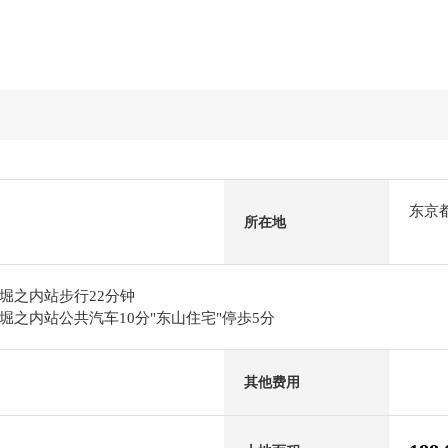
东京
所在地
堀之内站步行22分钟
堀之内站公共汽车10分"东山住宅"停歩5分
其他费用