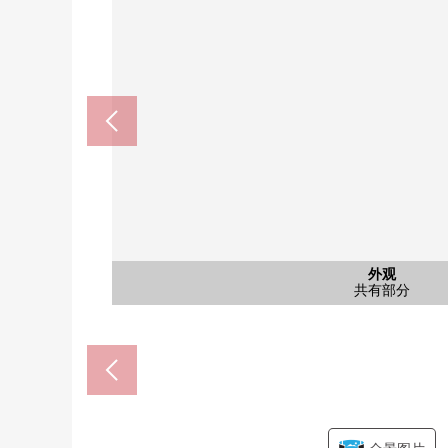
含有前面道路的外观
含有前面道路的外观
含有前面道路的外观
含有前面道路的外观
含有前面道路的外观
公共汽车
日式房间
西式房间
西式房间
西式房间
停车场
外观
客厅
厨房
洗脸
外观
外观
客厅
客厅
室内
门口
阳台
厕所
厕所
外观
外观
外观
客厅
客厅
客厅
客厅
客厅
客厅
客厅
厨房
厨房
洗脸
院子
院子
院子
外观
外观
其他
其他
食物一八王子堀之等候室(约8
北侧前面道路(红叶时期
外观(红叶时期)
外观(红叶时期)
北侧前面道路
北侧前面道路
西侧前面道路
北侧前面道路
东山(黄昏)
共有部分
公共汽车
日式房间
西式房间
西式房间
西式房间
共有部分
1楼厕所
2楼厕所
停车场
洗脸室
客厅
厨房
洗脸
风景
客厅
客厅
餐厅
门口
风景
外观
风景
客厅
客厅
客厅
客厅
客厅
客厅
客厅
厨房
厨房
院子
院子
院子
院子
东山