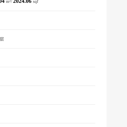
.04
2024.06
m²/
sqf
2层