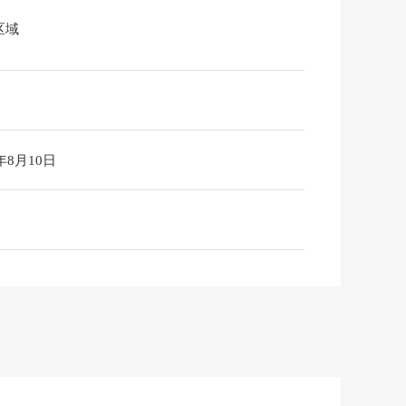
区域
6年8月10日