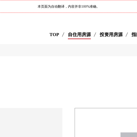
本页面为自动翻译，内容并非100%准确。
TOP
自住用房源
投资用房源
指