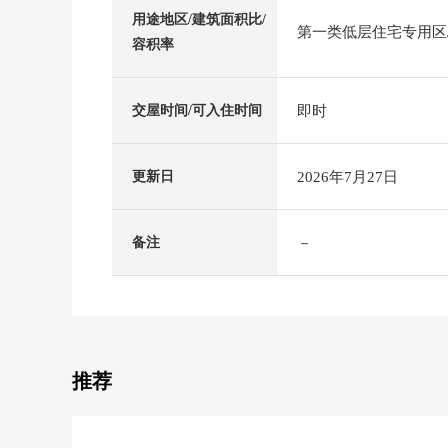
用途地区/建筑面积比/
第一类低层住宅专用区/4
容积率
即时
交屋时间/可入住时间
2026年7月27日
更新日
－
备注
推荐