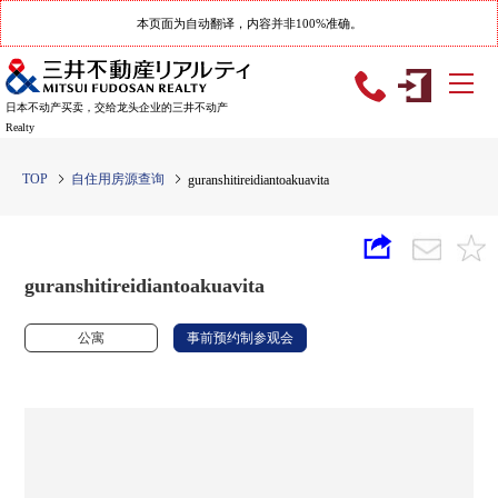
本页面为自动翻译，内容并非100%准确。
日本不动产买卖，交给龙头企业的三井不动产
Realty
TOP
自住用房源查询
guranshitireidiantoakuavita
guranshitireidiantoakuavita
公寓
事前预约制参观会