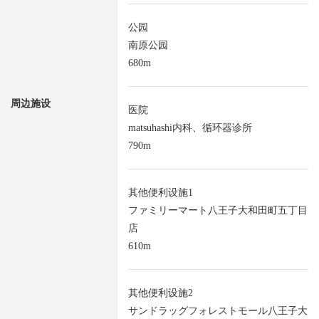
公园
南原公园
680m
周边施设
医院
matsuhashi内科、循环器诊所
790m
其他便利设施1
ファミリーマート八王子大和田町五丁目
店
610m
其他便利设施2
サンドラッグフォレストモール八王子大