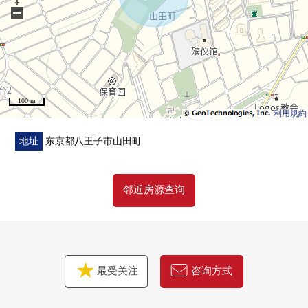
同顾客的情形相适应，合计，从住在的买房到出售，支
−
援。
首先，在免费热线，请命令拥有房地产的概要。
"免费评估的申请"
免费热线0120-311-541
100 m
利用規約
地址
东京都八王子市山田町
邻近房源查询
最受关注
咨询方式