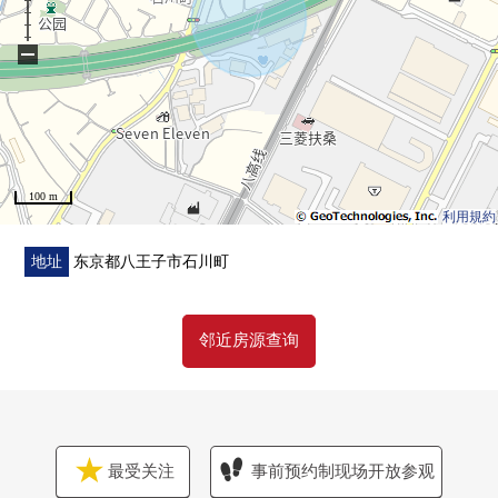
−
100 m
利用規約
地址
东京都八王子市石川町
邻近房源查询
最受关注
事前预约制现场开放参观