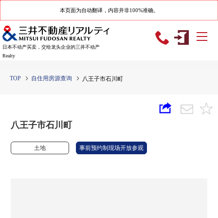
本页面为自动翻译，内容并非100%准确。
日本不动产买卖，交给龙头企业的三井不动产
Realty
TOP
自住用房源查询
八王子市石川町
八王子市石川町
土地
事前预约制现场开放参观