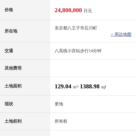
24,800,000
价格
日元
东京都八王子市石川町
所在地
> 周边地图
交通
八高线小宫站步行14分钟
其他费用
129.04
1388.98
土地面积
m²/
sqf
现状
更地
土地权利
所有权