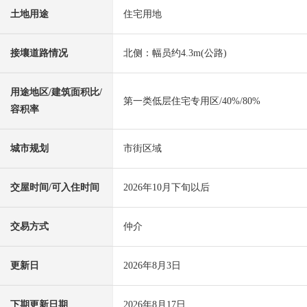
土地用途
住宅用地
接壤道路情况
北侧：幅员约4.3m(公路)
用途地区/建筑面积比/
第一类低层住宅专用区/40%/80%
容积率
城市规划
市街区域
交屋时间/可入住时间
2026年10月下旬以后
交易方式
仲介
更新日
2026年8月3日
下期更新日期
2026年8月17日