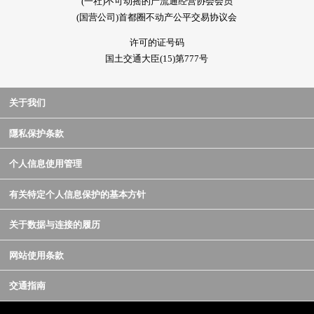
(一社)不可动摇的产流通经营协会会员
(国营公司)首都圈不动产公平交易协议会
许可的证号码
国土交通大臣(15)第777号
关于我们
隱私保护条款
个人信息使用管理
有关特定个人信息保护的基本方针
关于数据与连接的履历
网站使用条款
交通指南