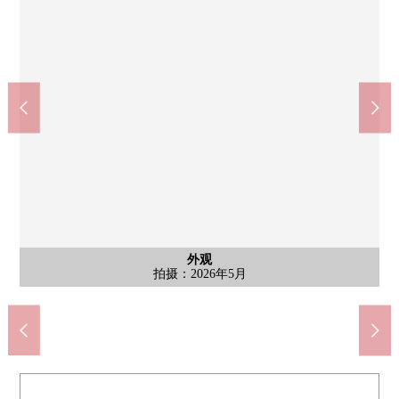
其他当地
其他当地
外观
外观
外观
外观
7-Eleven日野市日野台2丁目商店(约320m)
WELPARK日野荣町商店(约1500m)
Inageya日野荣町商店(约1400m)
日野市立日野第3小学(约130m)
Welcia日野荣町商店(约1300m)
日野市立大坂上中学(约930m)
Coop日野站前店(约1300m)
日野台邮局(约1200m)
7个冢公园(约620m)
拍摄：2026年5月
拍摄：2026年5月
拍摄：2026年5月
拍摄：2026年5月
前面道路
前面道路