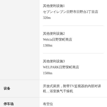
其他便利设施1
セブンイレブン日野市日野台2丁目店
320m
其他便利设施2
Welcia日野荣町商店
1300m
其他便利设施3
WELPARK日野荣町商店
1500m
开放式厨房，附带TV监视器的内部对讲
设备
机，浴室换气干燥机
停车场
有空位