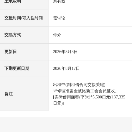
土地权利
所有权
交屋时间/可入住时间
需讨论
交易方式
仲介
更新日
2026年8月3日
下期更新日期
2026年8月17日
出租中(副租借合同交接关键)
※修理准备金被比新工会会员征收。
备注
[实际使用面积(平米)*5,500日元(137,335
日元)]