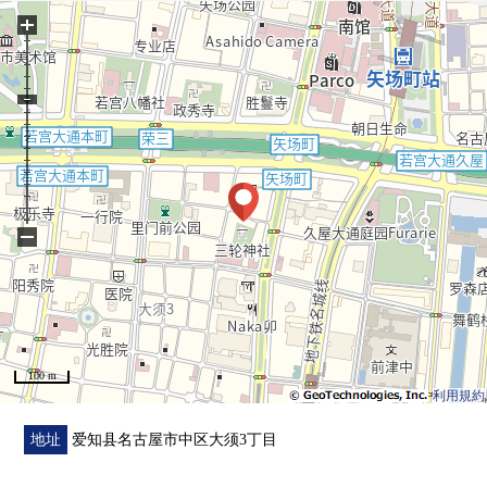
+
−
100 m
利用規約
地址
爱知县名古屋市中区大须3丁目