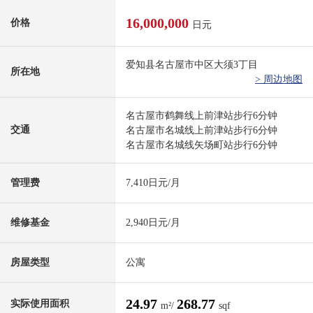
16,000,000
价格
日元
爱知县名古屋市中区大须3丁目
所在地
> 周边地图
名古屋市鹤舞线上前津站步行6分钟
交通
名古屋市名城线上前津站步行6分钟
名古屋市名城线矢场町站步行6分钟
管理费
7,410日元/月
维修基金
2,940日元/月
房屋类型
公寓
24.97
268.77
实际使用面积
m²/
sqf