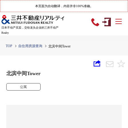
本页面为自动翻译，内容并非100%准确。
日本不动产买卖，交给龙头企业的三井不动产
Realty
TOP
自住用房源查询
北滨中间Tower
北滨中间Tower
公寓