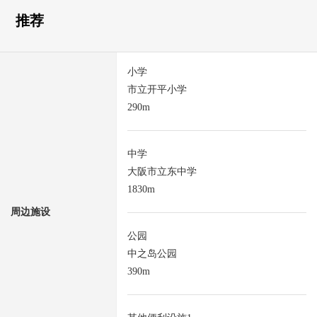
推荐
小学
市立开平小学
290m
中学
大阪市立东中学
1830m
周边施设
公园
中之岛公园
390m