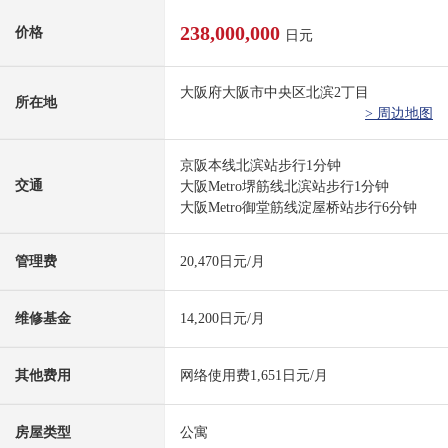
238,000,000
价格
日元
大阪府大阪市中央区北滨2丁目
所在地
> 周边地图
京阪本线北滨站步行1分钟
交通
大阪Metro堺筋线北滨站步行1分钟
大阪Metro御堂筋线淀屋桥站步行6分钟
管理费
20,470日元/月
维修基金
14,200日元/月
其他费用
网络使用费1,651日元/月
房屋类型
公寓