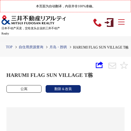
本页面为自动翻译，内容并非100%准确。
日本不动产买卖，交给龙头企业的三井不动产
Realty
TOP
自住用房源查询
月岛・胜哄
HARUMI FLAG SUN VILLAGE T栋
HARUMI FLAG SUN VILLAGE T栋
公寓
翻新＆改装