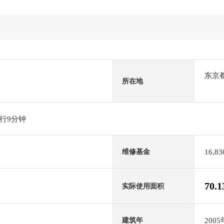
东京
所在地
行9分钟
16,8
维修基金
70.
实际使用面积
200
建筑年