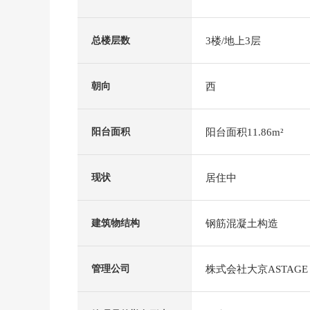
3楼/地上3层
总楼层数
西
朝向
阳台面积11.86m²
阳台面积
居住中
现状
钢筋混凝土构造
建筑物结构
株式会社大京ASTAGE
管理公司