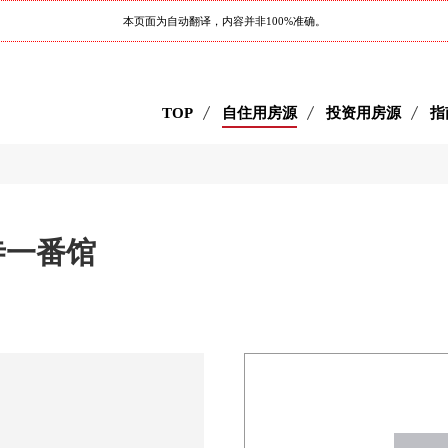
本页面为自动翻译，内容并非100%准确。
TOP
自住用房源
投资用房源
指
分寺一番馆