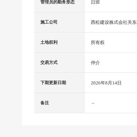
日班
管理员的勤务形态
西松建设株式会社关东
施工公司
所有权
土地权利
仲介
交易方式
2026年8月14日
下期更新日期
－
备注