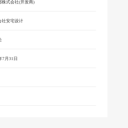
都株式会社(开发商)
会社安宅设计
论
6年7月31日