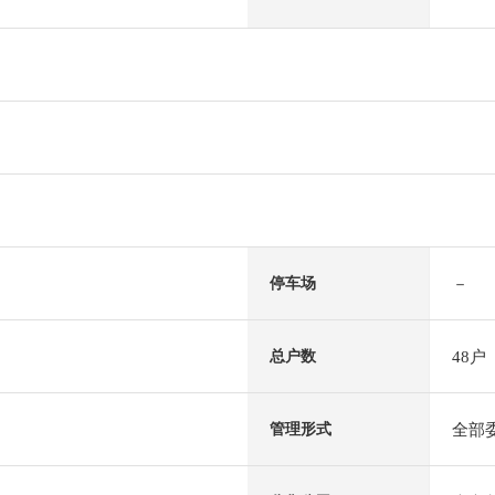
－
停车场
48户
总户数
全部
管理形式