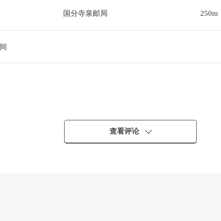
国分寺泉邮局
250m
间
查看评论