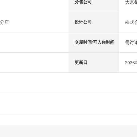
大京
分售公司
分店
株式
设计公司
需讨
交屋时间/可入住时间
202
更新日