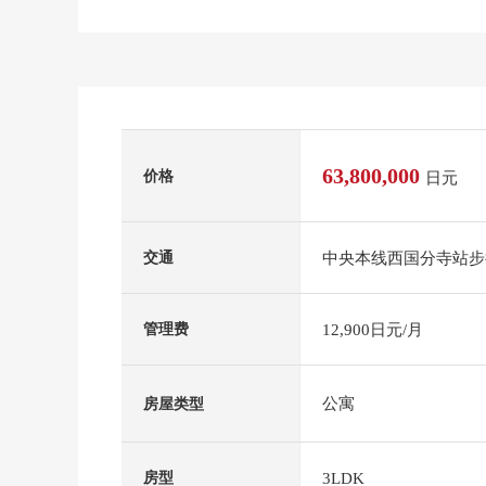
63,800,000
价格
日元
中央本线西国分寺站步
交通
12,900日元/月
管理费
公寓
房屋类型
3LDK
房型