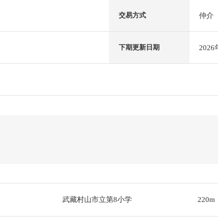
仲介
交易方式
202
下期更新日期
武藏村山市立第8小学
220m