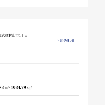
都武藏村山市1丁目
> 周边地图
.78
1084.79
m²/
sqf