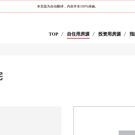
本页面为自动翻译，内容并非100%准确。
TOP
自住用房源
投资用房源
指
宅