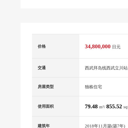
34,800,000
价格
日元
西武拜岛线西武立川站公
交通
独栋住宅
房屋类型
79.48
855.52
使用面积
m²/
sq
2018年11月築(築7年)
建筑年