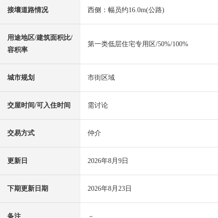
接壤道路情况
西侧：幅员约16.0m(公路)
用途地区/建筑面积比/
第一类低层住宅专用区/50%/100%
容积率
城市规划
市街区域
交屋时间/可入住时间
需讨论
交易方式
仲介
更新日
2026年8月9日
下期更新日期
2026年8月23日
备注
－