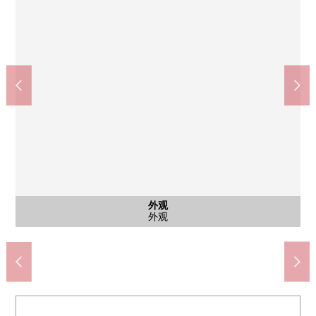
含有前面道路的外观
含有前面道路的外观
含有前面道路的外观
西式房间
西式房间
西式房间
西式房间
西式房间
西式房间
西式房间
公共汽车
外观
客厅
厨房
客厅
客厅
客厅
客厅
客厅
厕所
洗脸
洗脸
阳台
外观
外观
外观
Yaoko东大和商店(约450m)
含有前面道路的外观照片
含有前面道路的外观照片
含有前面道路的外观照片
LICOPA东大和(约650m)
第一光丘公园(约120m)
第8小学(约160m)
第4中学(约800m)
西式房间
西式房间
西式房间
西式房间
西式房间
西式房间
西式房间
公共汽车
外观
客厅
厨房
客厅
客厅
客厅
客厅
客厅
厕所
洗脸
洗脸
阳台
外观
外观
外观