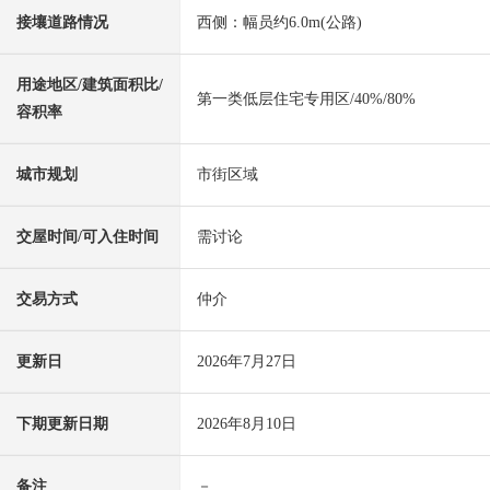
接壤道路情况
西侧：幅员约6.0m(公路)
用途地区/建筑面积比/
第一类低层住宅专用区/40%/80%
容积率
城市规划
市街区域
交屋时间/可入住时间
需讨论
交易方式
仲介
更新日
2026年7月27日
下期更新日期
2026年8月10日
备注
－