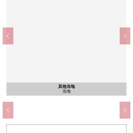
含有前面道路的外观
含有前面道路的外观
其他当地
其他当地
其他当地
其他当地
其他当地
立川第4中学(约174m)
立川幸小学(约574m)
含有前面道路的外观
含有前面道路的外观
当地
当地
当地
当地
当地