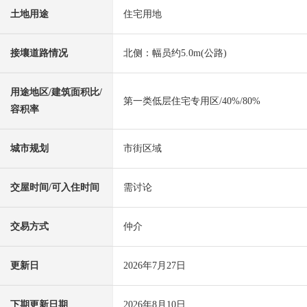
土地用途
住宅用地
接壤道路情况
北侧：幅员约5.0m(公路)
用途地区/建筑面积比/
第一类低层住宅专用区/40%/80%
容积率
城市规划
市街区域
交屋时间/可入住时间
需讨论
交易方式
仲介
更新日
2026年7月27日
下期更新日期
2026年8月10日