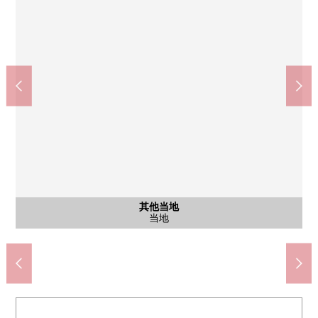
含有前面道路的外观
含有前面道路的外观
其他当地
其他当地
其他当地
其他当地
东大和市政府机关(约900m)
东大和医院(约700m)
含有前面道路的外观
含有前面道路的外观
第5小学(约1200m)
第3中学(约850m)
当地
当地
当地
当地