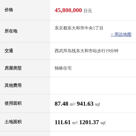
45,800,000
价格
日元
东京都东大和市中央1丁目
所在地
> 周边地图
交通
西武拜岛线东大和市站步行19分钟
房屋类型
独栋住宅
其他费用
87.48
941.63
使用面积
m²/
sqf
111.61
1201.37
土地面积
m²/
sqf