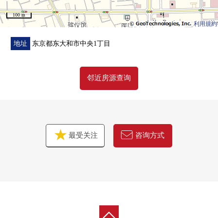
■ 在找想要的家方面给予帮助的━━━━━・・・
100 m
房源的详细、需讨论是如有意向，请跟我们联系。
利用規約
地址
东京都东大和市中央1丁目
邻近房源查询
最受关注
咨询方式