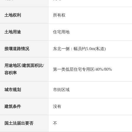
土地权利
所有权
土地用途
住宅用地
接壤道路情况
东北一侧：幅员约5.0m(私道)
用途地区/建筑面积比/
第一类低层住宅专用区/40%/80%
容积率
城市规划
市街区域
建筑条件
没有
国土法届出要否
不