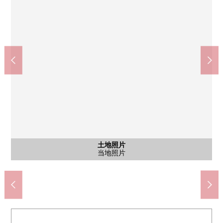
含有前面道路的外观
含有前面道路的外观
土地照片
土地照片
土地照片
7-Eleven稻城若叶台3丁目商店(约1370m)
SUNDRUG稻城若叶台商店(约1260m)
多摩市立圣丘中学(约990m)
圣丘医院(约1780m)
当地照片
当地照片
前面道路
当地照片
前面道路