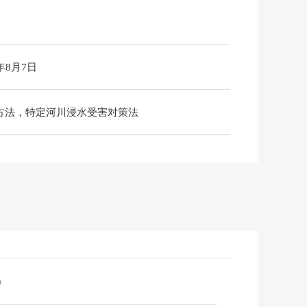
6年8月7日
空方法，特定河川浸水受害对策法
m