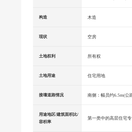
木造
构造
空房
现状
所有权
土地权利
住宅用地
土地用途
南侧：幅员约6.5m(公路
接壤道路情况
用途地区/建筑面积比/
第一类中的高层住宅专用区
容积率