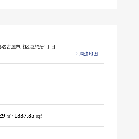
县名古屋市北区喜惣治1丁目
> 周边地图
.29
1337.85
m²/
sqf