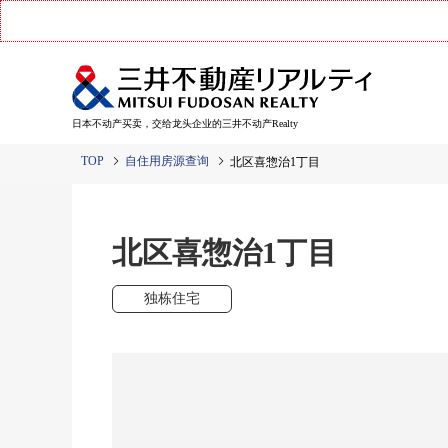
日本不动产买卖，交给龙头企业的三井不动产Realty
TOP
自住用房源查询
北区喜惣治1丁目
北区喜惣治1丁目
独栋住宅