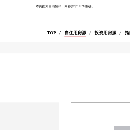
本页面为自动翻译，内容并非100%准确。
TOP
自住用房源
投资用房源
指