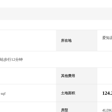
爱知
所在地
站步行12分钟
其他费用
9
124
土地面积
sqf
4LDK
房型