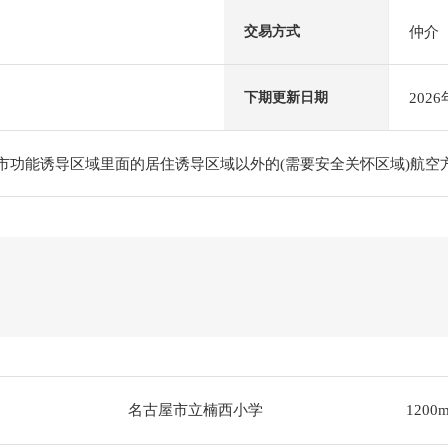
仲介
交易方式
202
下期更新日期
都市功能诱导区域里面的居住诱导区域以外的(需要安全关怀区域)航
名古屋市立楠西小学
1200