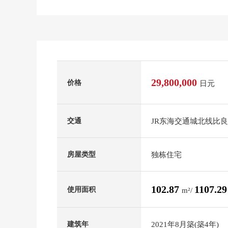
29,800,000
价格
日元
JR东海交通城北线比良
交通
独栋住宅
房屋类型
102.87
1107.2
使用面积
m²/
2021年8月築(築4年)
建筑年