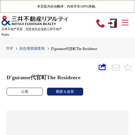
本页面为自动翻译，内容并非100%准确。
日本不动产买卖，交给龙头企业的三井不动产
Realty
TOP
自住用房源查询
D'guranse代官町The Residence
D'guranse代官町The Residence
公寓
翻新＆改装