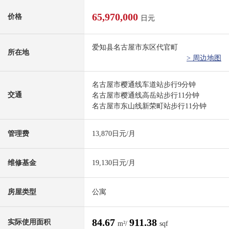
65,970,000
价格
日元
爱知县名古屋市东区代官町
所在地
> 周边地图
名古屋市樱通线车道站步行9分钟
交通
名古屋市樱通线高岳站步行11分钟
名古屋市东山线新荣町站步行11分钟
管理费
13,870日元/月
维修基金
19,130日元/月
房屋类型
公寓
84.67
911.38
实际使用面积
m²/
sqf