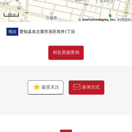
100 m
利用規約
地址
爱知县名古屋市东区筒井1丁目
邻近房源查询
最受关注
咨询方式