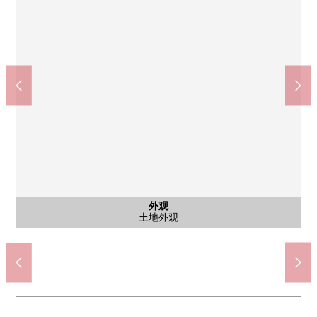
含有前面道路的外观
含有前面道路的外观
外观
外观
外观
外观
外观
外观
外观
外观
azuma中学(约300m)
筒井小学(约110m)
土地外观
土地外观
土地外观
土地外观
土地外观
土地外观
土地外观
前面道路
前面道路
停车场