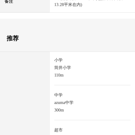
备注
13.28平米在内)
推荐
小学
筒井小学
110m
中学
azuma中学
300m
超市