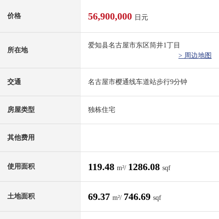
56,900,000
价格
日元
爱知县名古屋市东区筒井1丁目
所在地
> 周边地图
交通
名古屋市樱通线车道站步行9分钟
房屋类型
独栋住宅
其他费用
119.48
1286.08
使用面积
m²/
sqf
69.37
746.69
土地面积
m²/
sqf