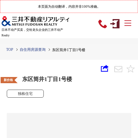
本页面为自动翻译，内容并非100%准确。
日本不动产买卖，交给龙头企业的三井不动产
Realty
TOP
自住用房源查询
东区筒井1丁目1号楼
东区筒井1丁目1号楼
新价格
独栋住宅