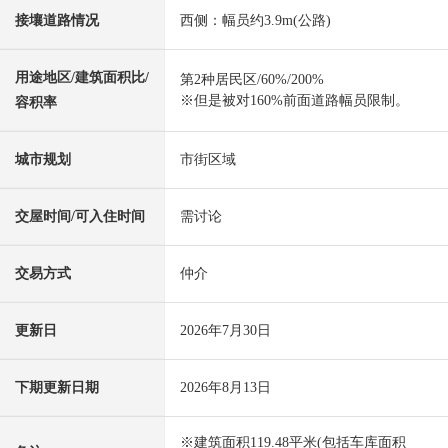
接壤道路情况
西侧：幅员约3.9m(公路)
用途地区/建筑面积比/
第2种居民区/60%/200%
※但是被对160%前面道路幅员限制。
容积率
城市规划
市街区域
交屋时间/可入住时间
需讨论
交易方式
仲介
更新日
2026年7月30日
下期更新日期
2026年8月13日
※建筑面积119.48平米(包括车库面积