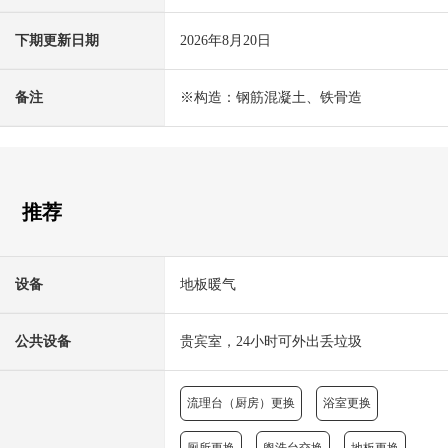
下期更新日期
2026年8月20日
备注
※构造：钢筋混凝土、铁骨造
推荐
设备
地板暖气
公共设备
贵宾室，24小时可外出丢垃圾
流理台（厨房）更换
浴室更换