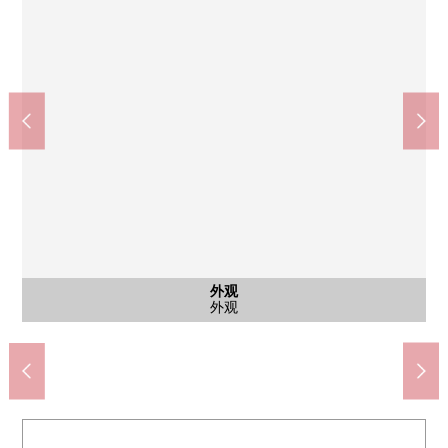
共有部分
共有部分
外观
入口
大厅
入口
入口
入口
入口
入口
其他
外观
外观
外观
外观
防盗门周围的样子
入口大厅
共有部分
共有部分
外观
入口
入口
入口
入口
入口
设备
外观
外观
外观
外观