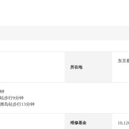
东京
所在地
分钟
站步行9分钟
洲岛站步行13分钟
10,1
维修基金