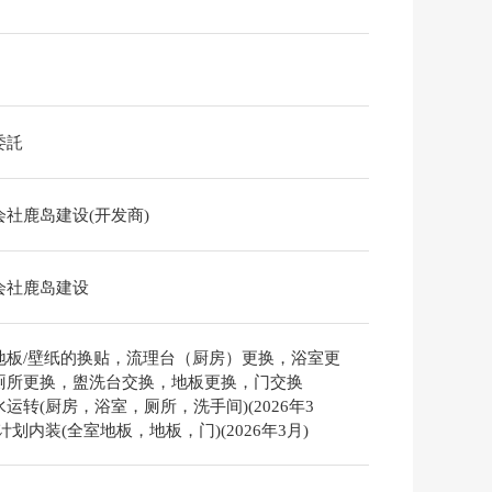
委託
会社鹿岛建设(开发商)
会社鹿岛建设
地板/壁纸的换贴，流理台（厨房）更换，浴室更
厕所更换，盥洗台交换，地板更换，门交换
运转(厨房，浴室，厕所，洗手间)(2026年3
计划内装(全室地板，地板，门)(2026年3月)