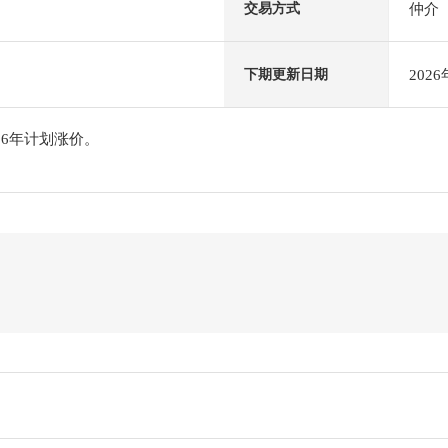
仲介
交易方式
202
下期更新日期
26年计划涨价。