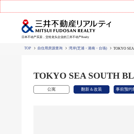
日本不动产买卖，交给龙头企业的三井不动产Realty
TOP
自住用房源查询
湾岸(芝浦・港南・台场)
TOKYO SEA
TOKYO SEA SOUTH B
公寓
翻新＆改装
事前预约