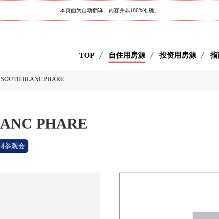
本页面为自动翻译，内容并非100%准确。
TOP
自住用房源
投资用房源
指
 SOUTH BLANC PHARE
LANC PHARE
制参观会