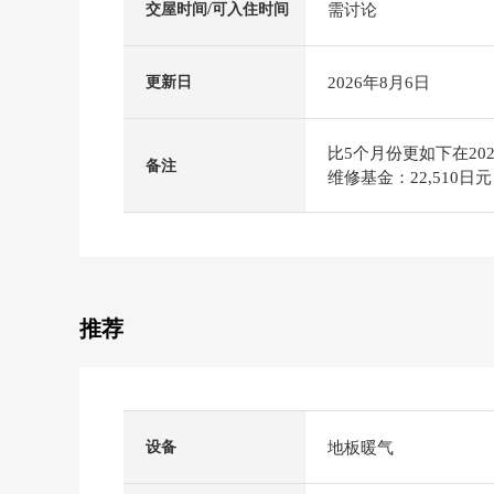
需讨论
交屋时间/可入住时间
2026年8月6日
更新日
比5个月份更如下在20
备注
维修基金：22,510日元
推荐
地板暖气
设备