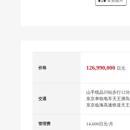
全景图片
126,990,000
价格
日元
山手线品川站步行12
东京单轨电车天王洲岛
交通
东京临海高速铁道天王
14,600日元/月
管理费