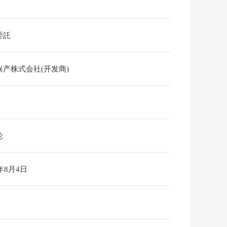
委託
兴产株式会社(开发商)
论
6年8月4日