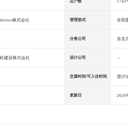
174户
总户数
 Service株式会社
全部
管理形式
东京
分售公司
松建设株式会社
－
设计公司
需讨
交屋时间/可入住时间
202
更新日