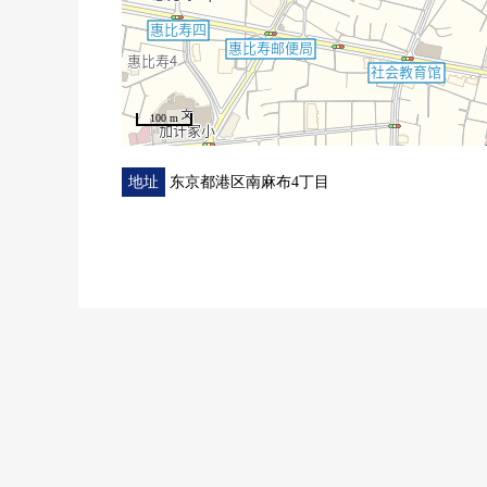
0 对地下1楼部分有仓库(登记簿面积:1.81平米)
100 m
地址
东京都港区南麻布4丁目