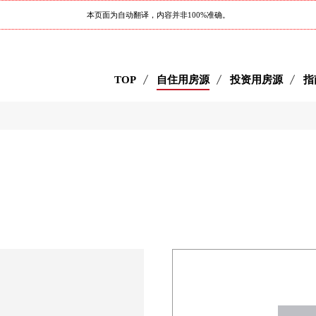
本页面为自动翻译，内容并非100%准确。
TOP
自住用房源
投资用房源
指