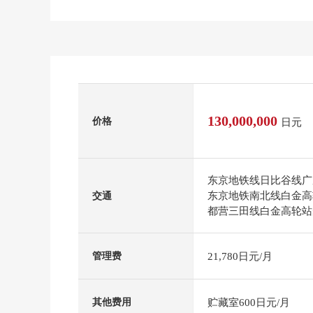
130,000,000
价格
日元
东京地铁线日比谷线广
东京地铁南北线白金高
交通
都营三田线白金高轮站
21,780日元/月
管理费
贮藏室600日元/月
其他费用