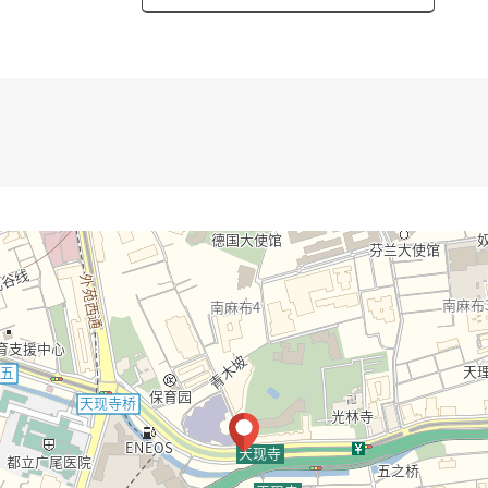
"南麻布"区域