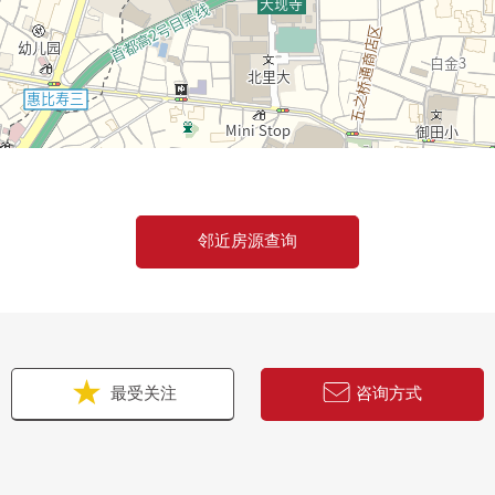
邻近房源查询
最受关注
咨询方式