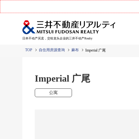
日本不动产买卖，交给龙头企业的三井不动产Realty
TOP
自住用房源查询
麻布
Imperial 广尾
Imperial 广尾
公寓