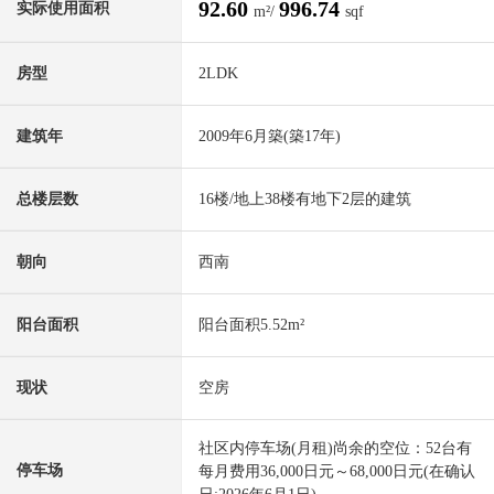
92.60
996.74
实际使用面积
m²/
sqf
房型
2LDK
建筑年
2009年6月築(築17年)
总楼层数
16楼/地上38楼有地下2层的建筑
朝向
西南
阳台面积
阳台面积5.52m²
现状
空房
社区内停车场(月租)尚余的空位：52台有
停车场
每月费用36,000日元～68,000日元(在确认