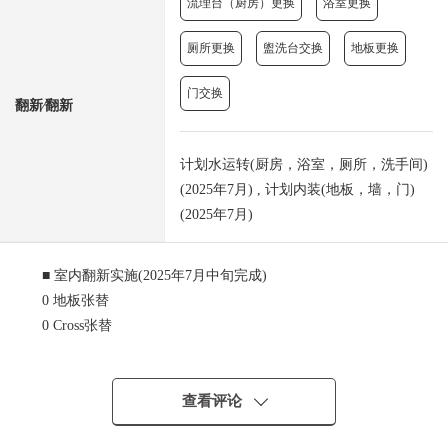
流理台（厨房）更换
浴室更换
厕所更换
盥洗台交换
地板更换
门交换
翻新⁄翻新
计划水运转(厨房，浴室，厕所，洗手间)
(2025年7月) , 计划内装(地板，墙，门)
(2025年7月)
■ 室内翻新实施(2025年7月中旬完成)
0 地板张替
0 Cross张替
0 组合厨房交换
0 盥洗台交换(双盆)
0 整体卫浴交换
查看评论
0 厕所更换