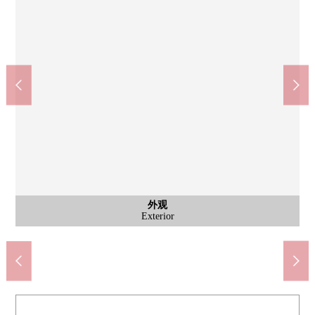
西式房间
西式房间
西式房间
西式房间
公共汽车
停车场
外观
客厅
客厅
客厅
客厅
客厅
客厅
客厅
厨房
厨房
收纳
洗脸
洗脸
厕所
厕所
其他
门口
门口
其他
其他
其他
其他
其他
入口
入口
入口
外观
外观
大厅
外观
其他
步入式衣帽间
自行车停放处
Grand休息室
Grand休息室
Sky休息室
西式房间
西式房间
西式房间
西式房间
公共汽车
共用走廊
泊车走道
Exterior
停车场
客厅
客厅
客厅
客厅
客厅
客厅
客厅
厨房
厨房
洗脸
洗脸
厕所
厕所
走廊
门口
门口
入口
入口
入口
外观
外观
外观
名牌