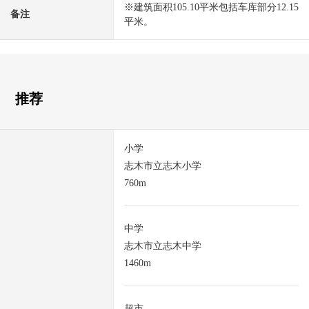
※建筑面积105.10平米包括车库部分12.15
备注
平米。
推荐
小学
志木市立志木小学
760m
中学
志木市立志木中学
1460m
超市