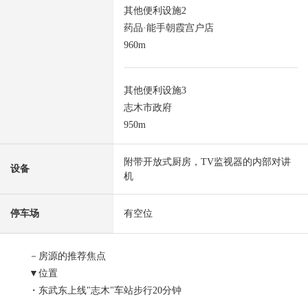
其他便利设施2
药品·能手朝霞宫户店
960m
其他便利设施3
志木市政府
950m
附带开放式厨房，TV监视器的内部对讲
设备
机
停车场
有空位
－房源的推荐焦点
▼位置
・东武东上线"志木"车站步行20分钟