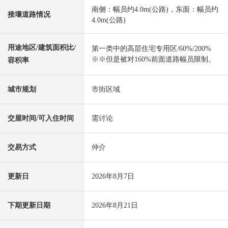
南侧：幅员约4.0m(公路)，东面：幅员约
接壤道路情况
4.0m(公路)
用途地区/建筑面积比/
第一类中的高层住宅专用区/60%/200%
※※但是被对160%前面道路幅员限制。
容积率
城市规划
市街区域
交屋时间/可入住时间
需讨论
交易方式
仲介
更新日
2026年8月7日
下期更新日期
2026年8月21日