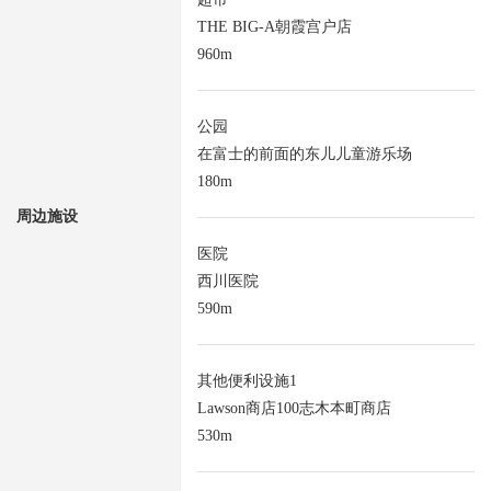
THE BIG-A朝霞宫户店
960m
公园
在富士的前面的东儿儿童游乐场
180m
周边施设
医院
西川医院
590m
其他便利设施1
Lawson商店100志木本町商店
530m