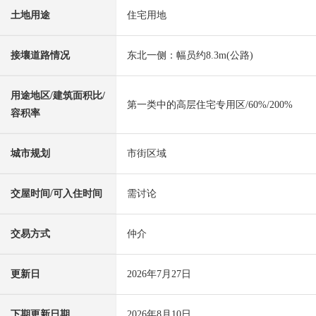
土地用途
住宅用地
接壤道路情况
东北一侧：幅员约8.3m(公路)
用途地区/建筑面积比/
第一类中的高层住宅专用区/60%/200%
容积率
城市规划
市街区域
交屋时间/可入住时间
需讨论
交易方式
仲介
更新日
2026年7月27日
下期更新日期
2026年8月10日