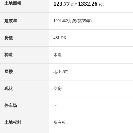
123.77
1332.26
土地面积
m²/
sqf
建筑年
1991年2月築(築35年)
房型
4SLDK
构造
木造
层楼
地上2层
现状
空房
停车场
－
土地权利
所有权