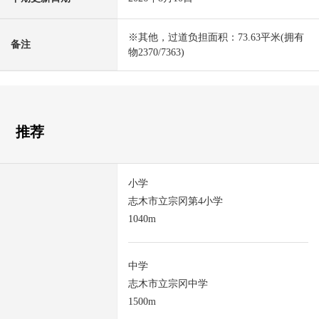
※其他，过道负担面积：73.63平米(拥有
备注
物2370/7363)
推荐
小学
志木市立宗冈第4小学
1040m
中学
志木市立宗冈中学
1500m