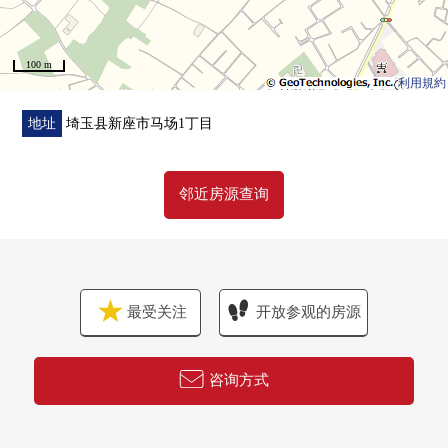
100 m
利用規約
地址
埼玉县新座市马场1丁目
邻近房源查询
最受关注
开放参观的房源
咨询方式