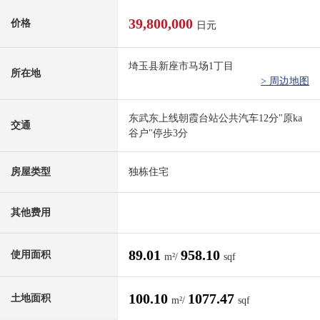
39,800,000
价格
日元
埼玉县新座市马场1丁目
所在地
> 周边地图
东武东上线朝霞台站公共汽车12分"原ka
交通
谷户"停歩3分
房屋类型
独栋住宅
其他费用
89.01
958.10
使用面积
m²/
sqf
100.10
1077.47
土地面积
m²/
sqf