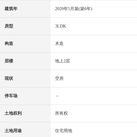
建筑年
2020年5月築(築6年)
房型
3LDK
构造
木造
层楼
地上2层
现状
空房
停车场
－
土地权利
所有权
土地用途
住宅用地