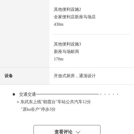
其他便利设施2
全家便利店新座马场店
430m
其他便利设施3
新座马场邮局
170m
设备
开放式厨房，通顶设计
■ 交通交通━━━━━━━━━━━━━━━・・・・・
○ 东武东上线"朝霞台"车站公共汽车12分
"原ka谷户"停歩3分
■ 推荐焦点━━━━━━━━━━━━━━━・・・・・
○ 用地面积：100.10平米，建筑面积：89.01平米
查看评论