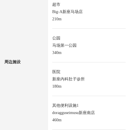
超市
Big-A新座马场店
210m
公园
马场第一公园
340m
周边施设
医院
新座内科肚子诊所
180m
其他便利设施1
doragguseimusu新座南店
460m