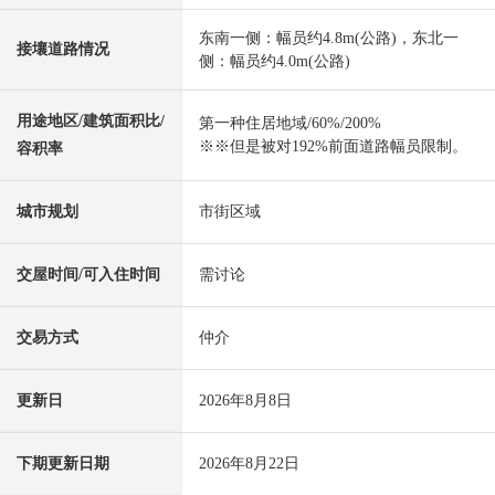
东南一侧：幅员约4.8m(公路)，东北一
接壤道路情况
侧：幅员约4.0m(公路)
用途地区/建筑面积比/
第一种住居地域/60%/200%
※※但是被对192%前面道路幅员限制。
容积率
城市规划
市街区域
交屋时间/可入住时间
需讨论
交易方式
仲介
更新日
2026年8月8日
下期更新日期
2026年8月22日