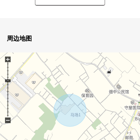
○ 客厅部分是上部通顶设计，并且明亮地是开放性的空间
0 大方地给与家族的对话的开放式厨房
○ 丰富的收藏(步入式衣帽间，餐具室，步入式鞋柜)
○ 有约16张塌塌米Sky阳台
○ 到超市到约210m(步行3分钟)，便利店是约430m(步行6
周边地图
分钟)和生活便利性的高的位置
+
−