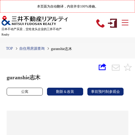
本页面为自动翻译，内容并非100%准确。
日本不动产买卖，交给龙头企业的三井不动产
Realty
TOP
自住用房源查询
guranshie志木
guranshie志木
公寓
翻新＆改装
事前预约制参观会