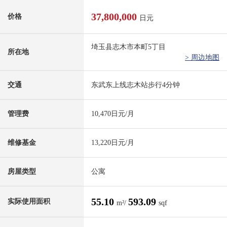
37,800,000
价格
日元
埼玉县志木市本町5丁目
所在地
> 周边地图
交通
东武东上线志木站步行4分钟
管理费
10,470日元/月
维修基金
13,220日元/月
房屋类型
公寓
55.10
593.09
实际使用面积
m²/
sqf