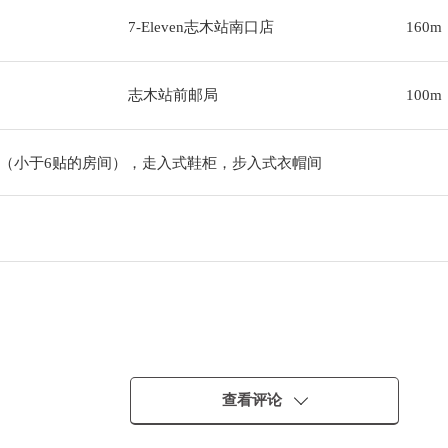
7-Eleven志木站南口店
160m
志木站前邮局
100m
（小于6贴的房间），走入式鞋柜，步入式衣帽间
・
查看评论