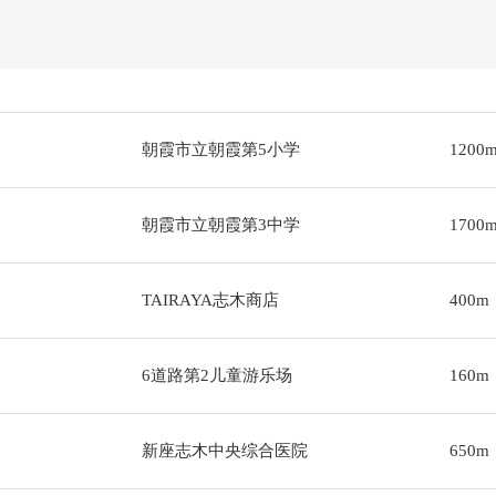
朝霞市立朝霞第5小学
1200
朝霞市立朝霞第3中学
1700
TAIRAYA志木商店
400m
6道路第2儿童游乐场
160m
新座志木中央综合医院
650m