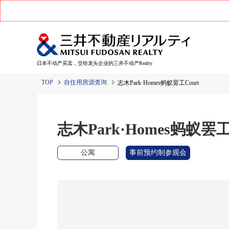
日本不动产买卖，交给龙头企业的三井不动产Realty
TOP
自住用房源查询
志木Park·Homes蚂蚁罢工Court
志木Park·Homes蚂蚁罢工
公寓
事前预约制参观会