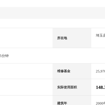
埼玉
所在地
5分钟
25,9
维修基金
148
实际使用面积
200
建筑年