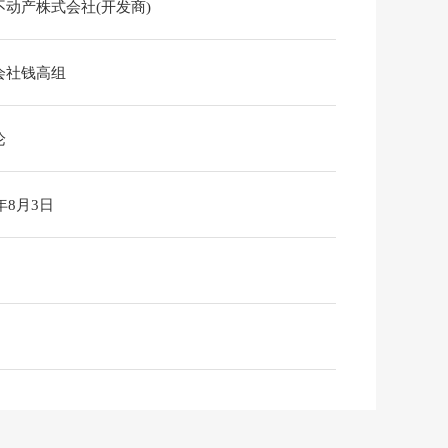
不动产株式会社(开发商)
会社钱高组
论
6年8月3日