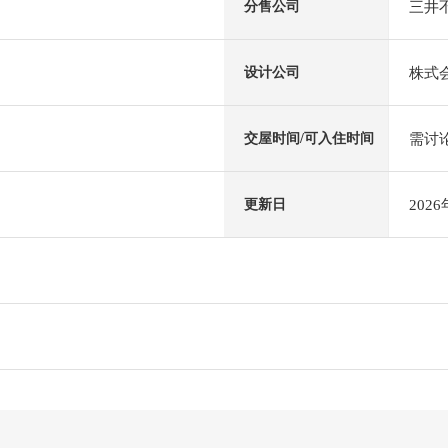
三井
分售公司
株式
设计公司
需讨
交屋时间/可入住时间
202
更新日