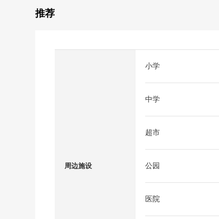
推荐
小学
中学
超市
公园
周边施设
医院