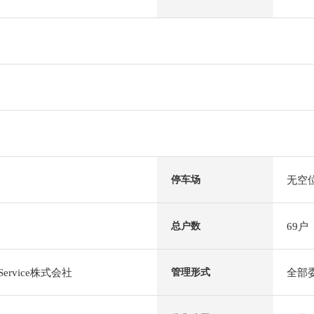
无空
停车场
69户
总户数
 Service株式会社
全部
管理形式