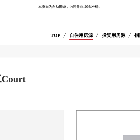
本页面为自动翻译，内容并非100%准确。
TOP
自住用房源
投资用房源
指
Court