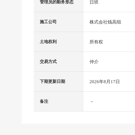
日班
管理员的勤务形态
株式会社钱高组
施工公司
所有权
土地权利
仲介
交易方式
2026年8月17日
下期更新日期
－
备注