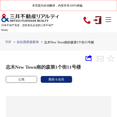
本页面为自动翻译，内容并非100%准确。
日本不动产买卖，交给龙头企业的三井不动产
Realty
TOP
自住用房源查询
志木New Town南的森第1个街11号楼
志木New Town南的森第1个街11号楼
公寓
翻新＆改装