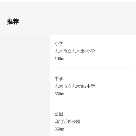
推荐
小学
志木市立志木第4小学
100m
中学
志木市立志木第2中学
350m
公园
邸宅近邻公园
360m