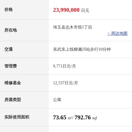
23,990,000
价格
日元
埼玉县志木市馆1丁目
所在地
> 周边地图
交通
东武东上线柳濑川站步行10分钟
管理费
9,771日元/月
维修基金
12,537日元/月
房屋类型
公寓
73.65
792.76
实际使用面积
m²/
sqf