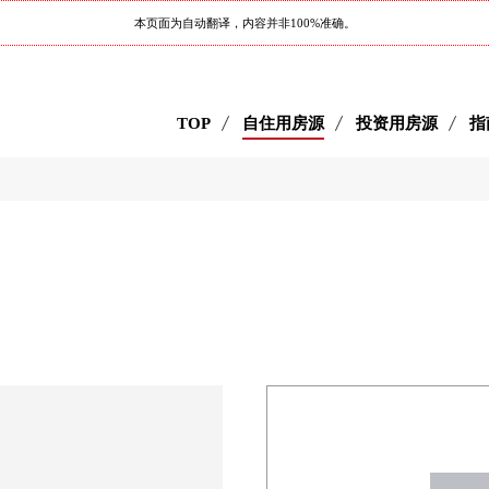
本页面为自动翻译，内容并非100%准确。
TOP
自住用房源
投资用房源
指