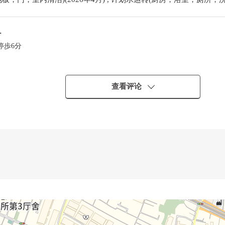
・
停歩6分
查看评论
━━━━━・・・・