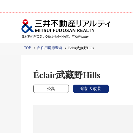
日本不动产买卖，交给龙头企业的三井不动产Realty
TOP
自住用房源查询
Éclair武藏野Hills
Éclair武藏野Hills
公寓
翻新＆改装