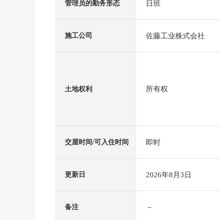
日班
管理员的勤务形态
佐藤工业株式会社
施工公司
所有权
土地权利
即时
交屋时间/可入住时间
2026年8月3日
更新日
－
备注