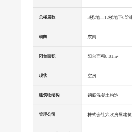
3楼/地上12楼地下0阶
总楼层数
东南
朝向
阳台面积8.81m²
阳台面积
空房
现状
钢筋混凝土构造
建筑物结构
株式会社穴吹房屋建筑
管理公司