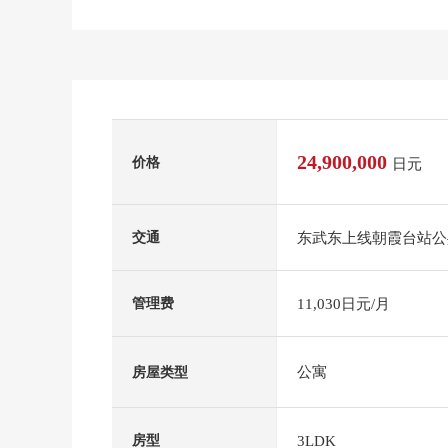
24,900,000
价格
日元
东武东上线朝霞台站公共
交通
11,030日元/月
管理费
公寓
房屋类型
3LDK
房型