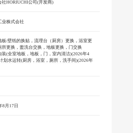
社HORIUCHI公司(开发商)
工业株式会社
地板/壁纸的换贴，流理台（厨房）更换，浴室更
厕所更换，盥洗台交换，地板更换，门交换
装(全室地板，地板，门，室内清洁)(2026年4
计划水运转(厨房，浴室，厕所，洗手间)(2026年
6年8月17日