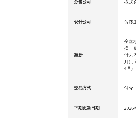
株式会
分售公司
佐藤
设计公司
全室
换，
计划内
翻新
月)，
4月)
仲介
交易方式
202
下期更新日期