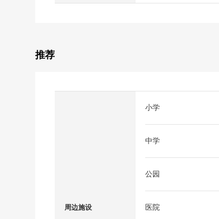
推荐
小学
中学
公园
医院
周边施设