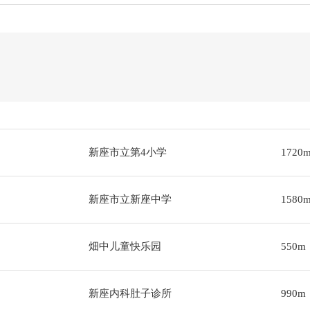
新座市立第4小学
1720
新座市立新座中学
1580
畑中儿童快乐园
550m
新座内科肚子诊所
990m