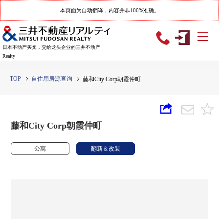
本页面为自动翻译，内容并非100%准确。
日本不动产买卖，交给龙头企业的三井不动产
Realty
TOP
自住用房源查询
藤和City Corp朝霞仲町
藤和City Corp朝霞仲町
公寓
翻新＆改装