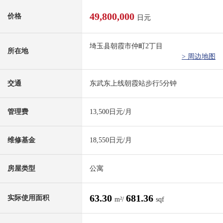
49,800,000
价格
日元
埼玉县朝霞市仲町2丁目
所在地
> 周边地图
交通
东武东上线朝霞站步行5分钟
管理费
13,500日元/月
维修基金
18,550日元/月
房屋类型
公寓
63.30
681.36
实际使用面积
m²/
sqf