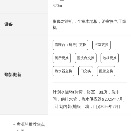
320m
影像对讲机，全室木地板，浴室换气干燥
设备
机
流理台（厨房）更换
浴室更换
厕所更换
盥洗台交换
地板更换
热水器交换
门交换
配管交换
翻新⁄翻新
计划水运转(厨房，浴室，厕所，洗手
间，供排水管，热水供应器)(2026年7月)
, 计划内装(地板，墙，门)(2026年7月)
－房源的推荐焦点