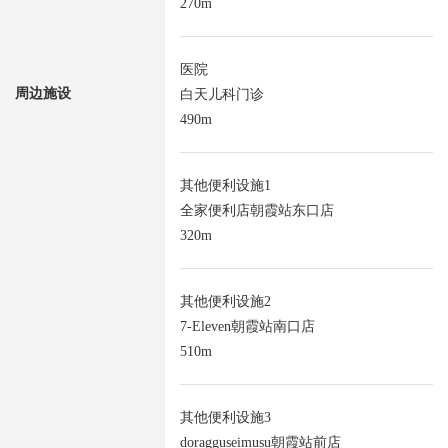
270m
医院
周边施设
白天儿科门诊
490m
其他便利设施1
全家便利店朝霞站东口店
320m
其他便利设施2
7-Eleven朝霞站南口店
510m
其他便利设施3
doragguseimusu朝霞站前店