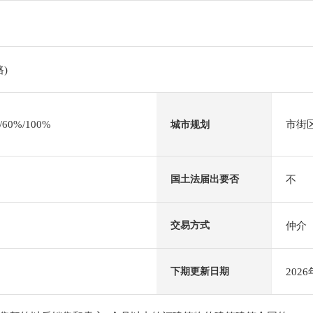
)
0%/100%
市街
城市规划
不
国土法届出要否
仲介
交易方式
202
下期更新日期