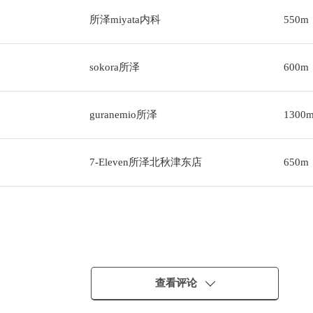
所泽miyata内科
550m
sokora所泽
600m
guranemio所泽
1300
7-Eleven所泽北秋津东店
650m
查看评论