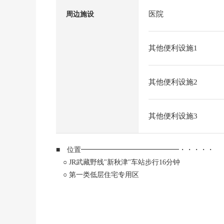
医院
周边施设
其他便利设施1
其他便利设施2
其他便利设施3
■ 位置━━━━━━━━━━━━━━・・・・・
○ JR武藏野线"新秋津"车站步行16分钟
○ 第一类低层住宅专用区
○ 清静的住宅区
■ 推荐焦点━━━━━━━━━━・・・・・