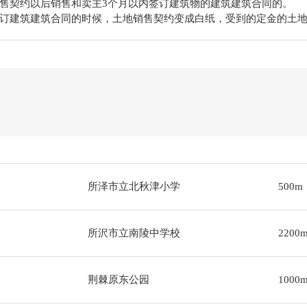
售契约以后销售和卖主3个月以内签订建筑物的建筑建筑合同的。
订建筑建筑合同的时候，土地销售契约变成白纸，受到的定金的土
所泽市立北秋津小学
500m
所沢市立南陵中学校
2200
荆棘原东公园
1000