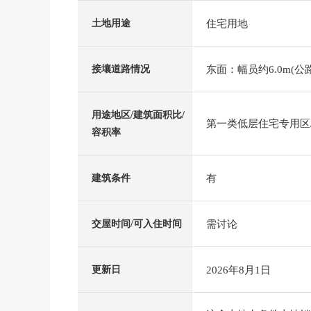
住宅用地
土地用途
东面：幅员约6.0m(公路
接壤道路情况
用途地区/建筑面积比/
第一类低层住宅专用区/6
容积率
有
建筑条件
需讨论
交屋时间/可入住时间
2026年8月1日
更新日