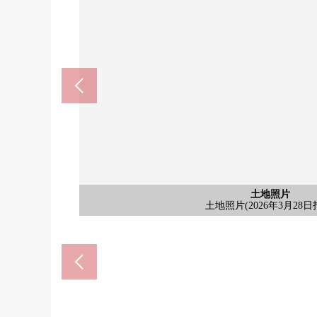
含有前面道路的外观
含有前面道路的外观
土地照片
土地照片
土地照片
含有前面道路的外观(2026年3月
含有前面道路的外观(2026年3月
显得清澈，来秋津食品馆(约7
7-Eleven所泽北秋津东店(约6
所沢市立南陵中学校(约220
土地照片(2026年3月28日
土地照片(2026年3月28日
土地照片(2026年3月28日
所泽市立北秋津小学(约50
guranemio所泽(约1300
sokora所泽(约600m)