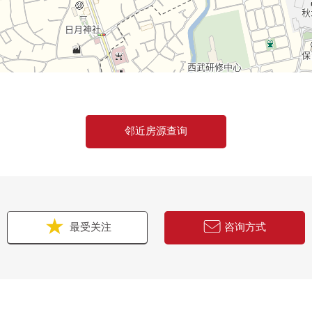
邻近房源查询
最受关注
咨询方式