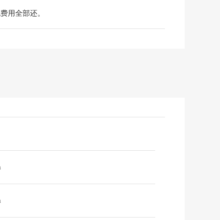
地费用全部还。
m
m