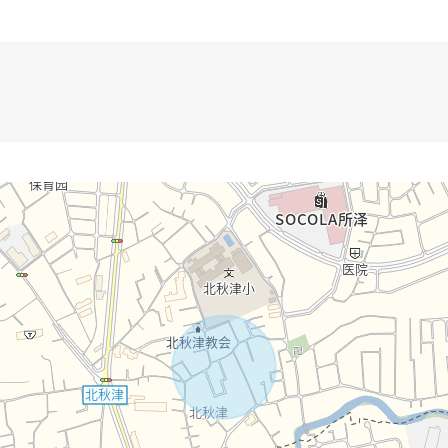
且，做向导吧。
月的偿还例