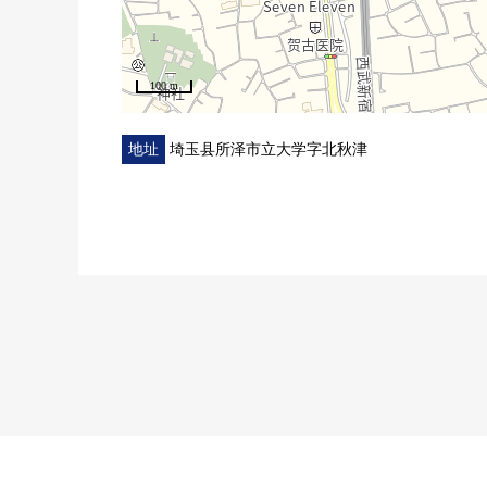
100 m
地址
埼玉县所泽市立大学字北秋津