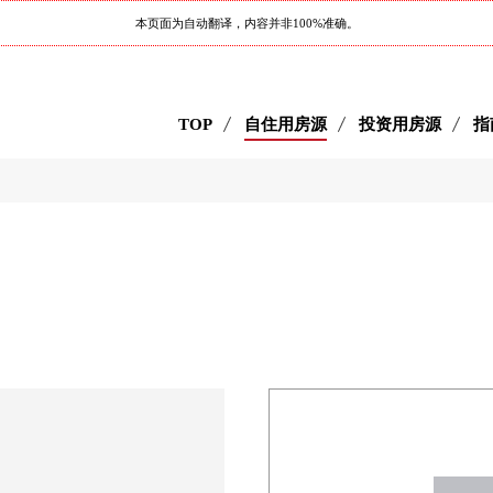
本页面为自动翻译，内容并非100%准确。
TOP
自住用房源
投资用房源
指