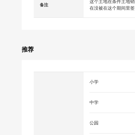
这个土地在条件土地销
备注
在没被在这个期间里签
推荐
小学
中学
公园