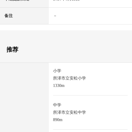
备注
－
推荐
小学
所泽市立安松小学
1330m
中学
所泽市立安松中学
890m