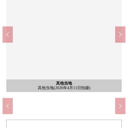
含有前面道路的外观
含有前面道路的外观
其他当地
其他当地
其他当地
含有前面道路的外观(2026年4月11日拍摄)
含有前面道路的外观(2026年4月11日拍摄)
Lawson东所泽和田1丁目商店(约730m)
药妆店咳嗽下安松商店(约740m)
其他当地(2026年4月11日拍摄)
其他当地(2026年4月11日拍摄)
其他当地(2026年4月11日拍摄)
业务超市东所泽商店(约730m)
所泽市立安松小学(约1330m)
所泽市立安松中学(约890m)