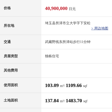
40,900,000
价格
日元
埼玉县所泽市立大学字下安松
所在地
> 周边地图
交通
武藏野线东所泽站步行11分钟
房屋类型
独栋住宅
其他费用
103.09
1109.66
使用面积
m²/
sqf
137.84
1483.70
土地面积
m²/
sqf