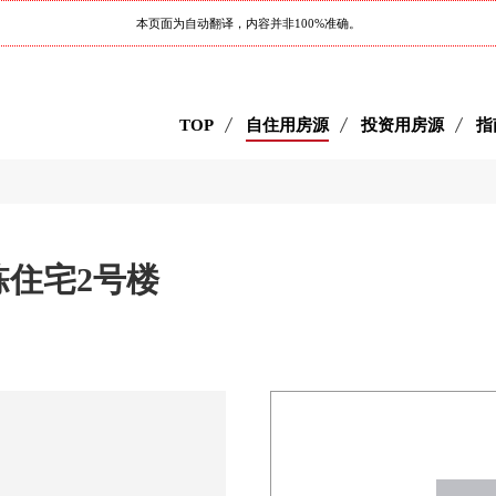
本页面为自动翻译，内容并非100%准确。
TOP
自住用房源
投资用房源
指
栋住宅2号楼