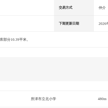
仲介
交易方式
202
下期更新日期
部分10.39平米。
所泽市立北小学
480m