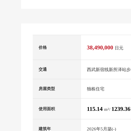
38,490,000
价格
日元
西武新宿线新所泽站步
交通
独栋住宅
房屋类型
115.14
1239.3
使用面积
m²/
2026年5月築(-)
建筑年