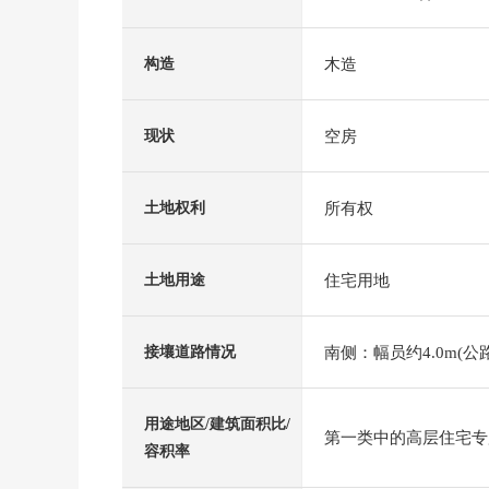
木造
构造
空房
现状
所有权
土地权利
住宅用地
土地用途
南侧：幅员约4.0m(公路
接壤道路情况
用途地区/建筑面积比/
第一类中的高层住宅专用区
容积率