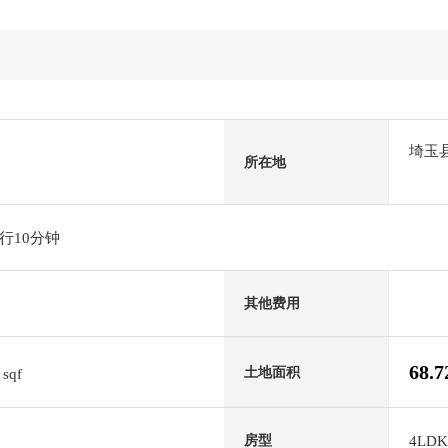
埼玉
所在地
行10分钟
其他费用
6
68.
土地面积
sqf
4LDK
房型