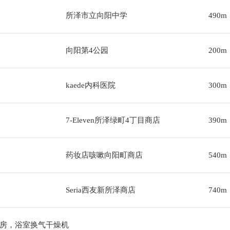
所泽市立向阳中学
490m
向阳第4公园
200m
kaede内科医院
300m
7-Eleven所泽绿町4丁目商店
390m
药妆店咳嗽向阳町商店
540m
Seria西友新所泽商店
740m
房，浴室换气干燥机