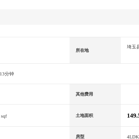
埼玉
所在地
13分钟
其他费用
9
149
土地面积
sqf
4LDK
房型