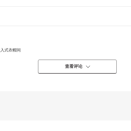
步入式衣帽间
查看评论