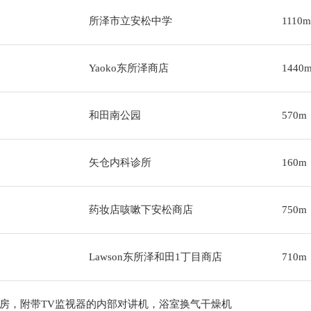
所泽市立安松中学
1110m
Yaoko东所泽商店
1440
和田南公园
570m
矢仓内科诊所
160m
药妆店咳嗽下安松商店
750m
Lawson东所泽和田1丁目商店
710m
房，附带TV监视器的内部对讲机，浴室换气干燥机