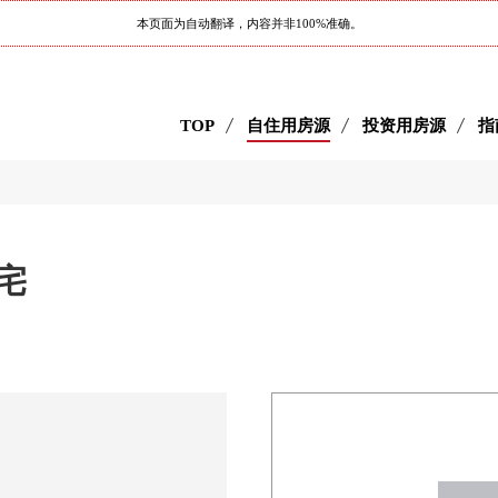
本页面为自动翻译，内容并非100%准确。
TOP
自住用房源
投资用房源
指
宅