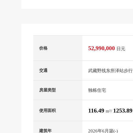
52,990,000
价格
日元
武藏野线东所泽站步行
交通
独栋住宅
房屋类型
116.49
1253.8
使用面积
m²/
2026年6月築(-)
建筑年