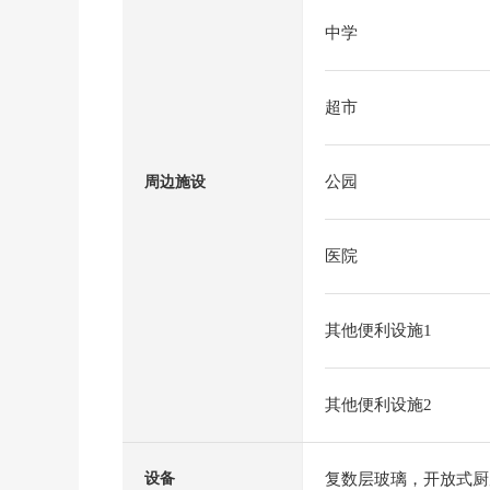
中学
超市
公园
周边施设
医院
其他便利设施1
其他便利设施2
复数层玻璃，开放式厨
设备