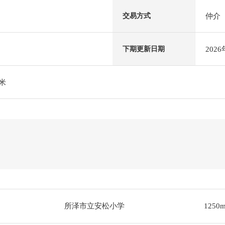
仲介
交易方式
202
下期更新日期
米
所泽市立安松小学
1250