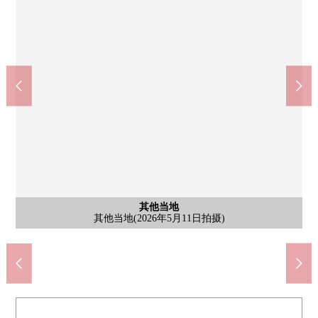
入曾站(西武新宿线)(约1240m)
7-Eleven狭山水野店(约700m)
狭山市立山王中学(约2100m)
Yaoko入曾商店(约900m)
含有前面道路的外观
含有前面道路的外观
其他当地
其他当地
其他当地
含有前面道路的外观(2026年5月11日拍摄)
含有前面道路的外观(2026年5月11日拍摄)
其他当地(2026年5月11日拍摄)
其他当地(2026年5月11日拍摄)
其他当地(2026年5月11日拍摄)
步行16分钟
步行12分钟
步行27分钟
步行9分钟