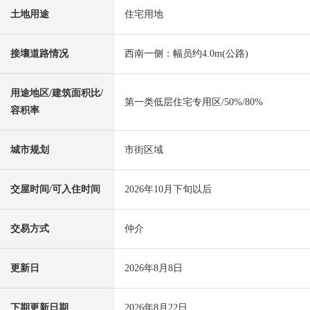
土地用途
住宅用地
接壤道路情况
西南一侧：幅员约4.0m(公路)
用途地区/建筑面积比/
第一类低层住宅专用区/50%/80%
容积率
城市规划
市街区域
交屋时间/可入住时间
2026年10月下旬以后
交易方式
仲介
更新日
2026年8月8日
下期更新日期
2026年8月22日