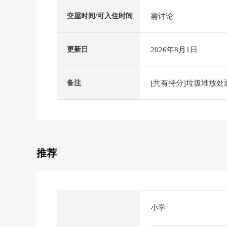
需讨论
交屋时间/可入住时间
2026年8月1日
更新日
[共有持分]垃圾堆放处面积
备注
推荐
小学