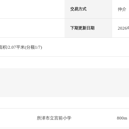
仲介
交易方式
202
下期更新日期
/2.07平米(分额1/7)
所泽市立宫前小学
800m