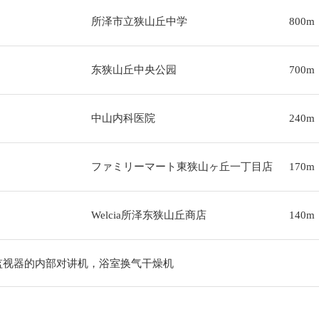
所泽市立狭山丘中学
800m
东狭山丘中央公园
700m
中山内科医院
240m
ファミリーマート東狭山ヶ丘一丁目店
170m
Welcia所泽东狭山丘商店
140m
监视器的内部对讲机，浴室换气干燥机