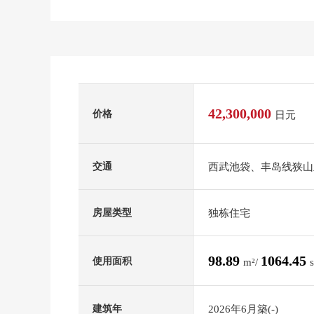
42,300,000
价格
日元
西武池袋、丰岛线狭山
交通
独栋住宅
房屋类型
98.89
1064.45
使用面积
m²/
2026年6月築(-)
建筑年