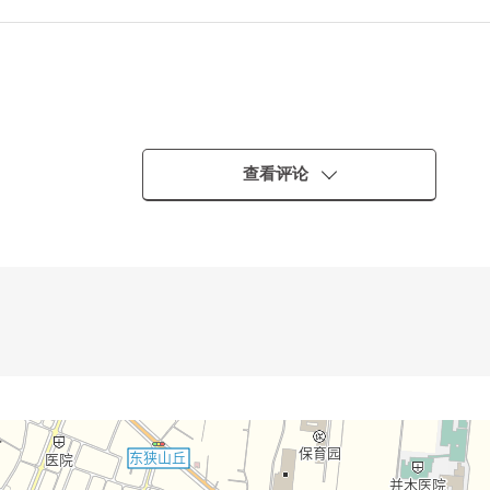
查看评论
米LDK