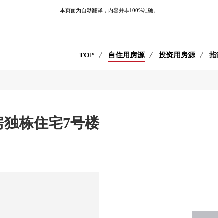
本页面为自动翻译，内容并非100%准确。
TOP
自住用房源
投资用房源
指
房独栋住宅7号楼