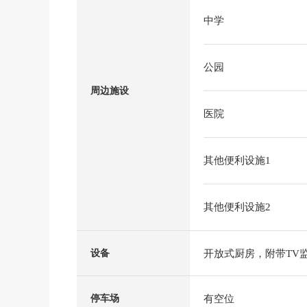
中学
公园
周边施设
医院
其他便利设施1
其他便利设施2
开放式厨房，附带TV
设备
有空位
停车场