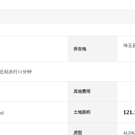
埼玉
所在地
丘站步行11分钟
其他费用
121
土地面积
sqf
4LDK
房型