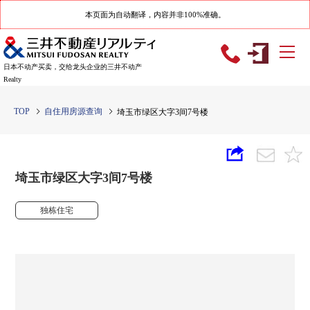
本页面为自动翻译，内容并非100%准确。
日本不动产买卖，交给龙头企业的三井不动产
Realty
TOP
自住用房源查询
埼玉市绿区大字3间7号楼
埼玉市绿区大字3间7号楼
独栋住宅