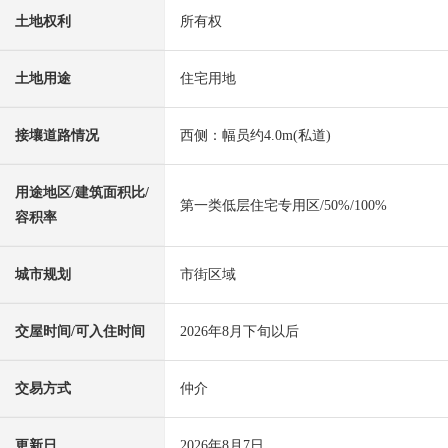
土地权利
所有权
土地用途
住宅用地
接壤道路情况
西侧：幅员约4.0m(私道)
用途地区/建筑面积比/
第一类低层住宅专用区/50%/100%
容积率
城市规划
市街区域
交屋时间/可入住时间
2026年8月下旬以后
交易方式
仲介
更新日
2026年8月7日