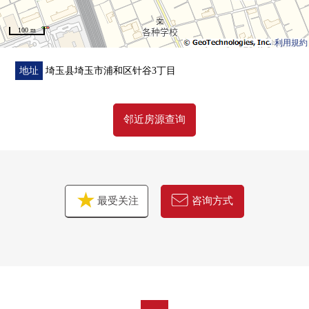
100 m
利用規約
地址
埼玉县埼玉市浦和区针谷3丁目
邻近房源查询
最受关注
咨询方式