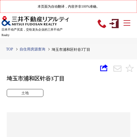
本页面为自动翻译，内容并非100%准确。
日本不动产买卖，交给龙头企业的三井不动产
Realty
TOP
自住用房源查询
埼玉市浦和区针谷3丁目
埼玉市浦和区针谷3丁目
土地