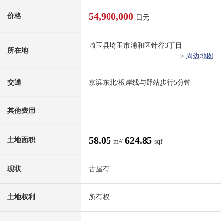
54,900,000
价格
日元
埼玉县埼玉市浦和区针谷3丁目
所在地
> 周边地图
交通
京滨东北/根岸线与野站步行5分钟
其他费用
58.05
624.85
土地面积
m²/
sqf
现状
古屋有
土地权利
所有权