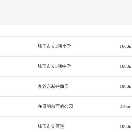
埼玉市立3间小学
1600
埼玉市立3间中学
1600
丸谷东新井商店
1900
在原的前面的公园
810m
埼玉市立医院
1000