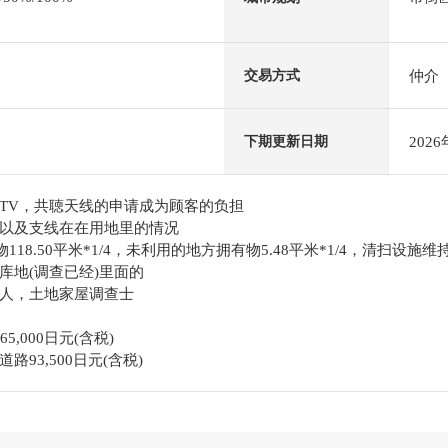
仲介
交易方式
202
下期更新日期
TV，共聴天线的申请成为顾客的负担
以及支线在在用地里的情况
18.50平米*1/4，未利用的地方拥有物5.48平米*1/4，清扫设施维持拥
库地(调查已经)里面的
人，土地家屋调查士
,000日元(含税)
93,500日元(含税)