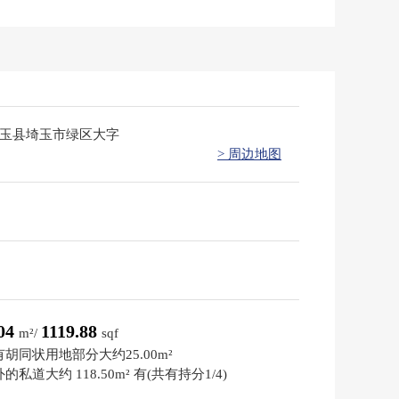
埼玉县埼玉市绿区大字
> 周边地图
.04
1119.88
m²/
sqf
胡同状用地部分大约25.00m²
的私道大约 118.50m² 有(共有持分1/4)