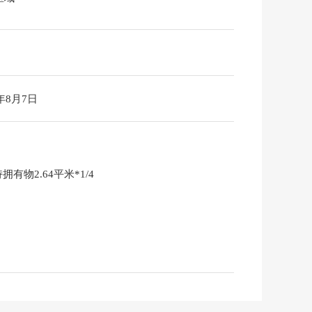
6年8月7日
有物2.64平米*1/4