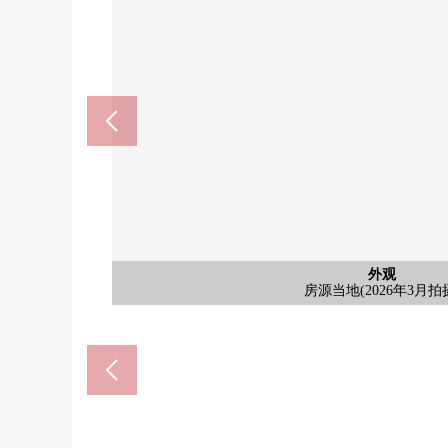
含有前面道路的外观
含有前面道路的外观
含有前面道路的外观
其他当地
其他当地
其他当地
其他当地
其他当地
其他当地
外观
外观
MAMMY MART 3间山崎商店(
7-Eleven埼玉3间北投宿处店(
智力竞赛gate浦和(约225
在原的前面的公园(约810
埼玉市立3间小学(约1600
埼玉市立3间中学(约1600
3间药妆店咳嗽店(约670
房源当地(2026年3月拍
房源当地(2026年3月拍
房源当地(2026年3月拍
房源当地(2026年3月拍
房源当地(2026年3月拍
房源当地(2026年3月拍
房源当地(2026年3月拍
房源当地(2026年3月拍
房源当地(2026年3月拍
房源当地(2026年3月拍
房源当地(2026年3月拍
浦和大东邮局(约1500m
埼玉市立医院(约1000m
公共汽车
西式房间
厨房
收纳
厕所
洗脸
收纳
收纳
客厅