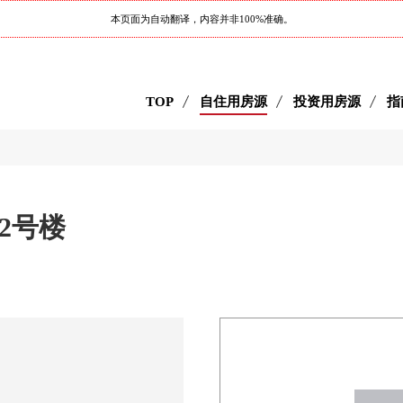
本页面为自动翻译，内容并非100%准确。
TOP
自住用房源
投资用房源
指
2号楼