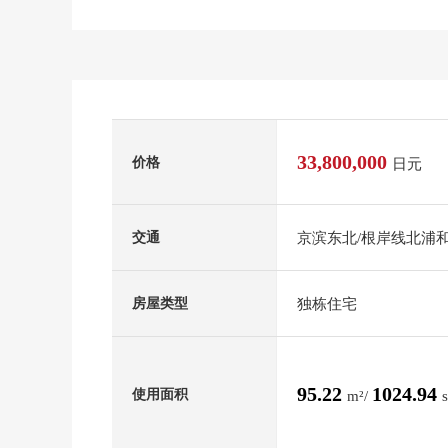
33,800,000
价格
日元
京滨东北/根岸线北浦和
交通
独栋住宅
房屋类型
95.22
1024.94
使用面积
m²/