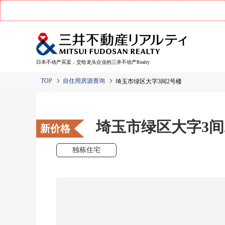
日本不动产买卖，交给龙头企业的三井不动产Realty
TOP
自住用房源查询
埼玉市绿区大字3间2号楼
埼玉市绿区大字3间
新价格
独栋住宅