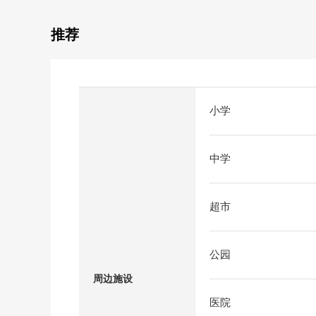
推荐
小学
中学
超市
公园
周边施设
医院