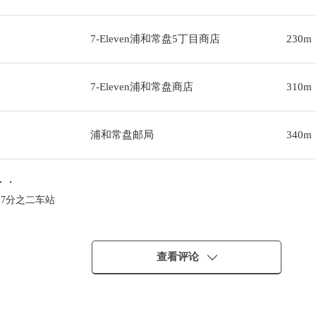
7-Eleven浦和常盘5丁目商店
230m
7-Eleven浦和常盘商店
310m
浦和常盘邮局
340m
・・
17分之二车站
查看评论