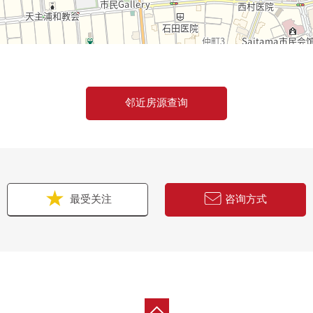
邻近房源查询
最受关注
咨询方式