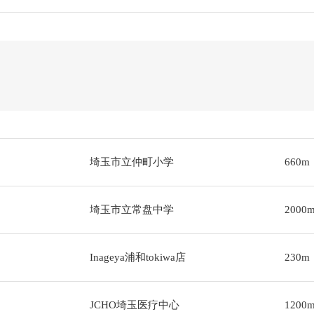
埼玉市立仲町小学
660m
埼玉市立常盘中学
2000
Inageya浦和tokiwa店
230m
JCHO埼玉医疗中心
1200