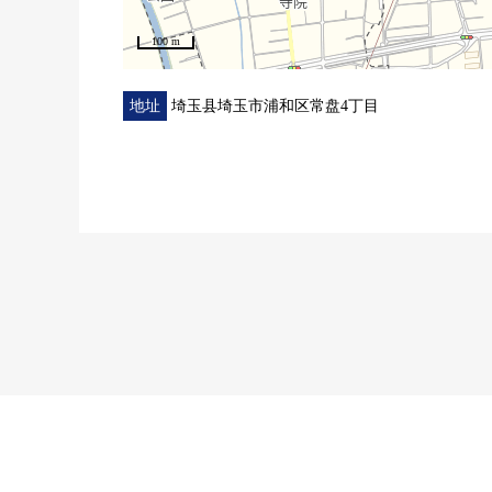
100 m
地址
埼玉县埼玉市浦和区常盘4丁目