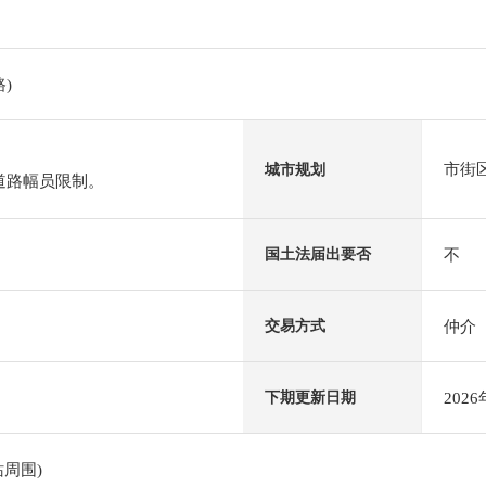
)
市街
城市规划
道路幅员限制。
不
国土法届出要否
仲介
交易方式
202
下期更新日期
周围)