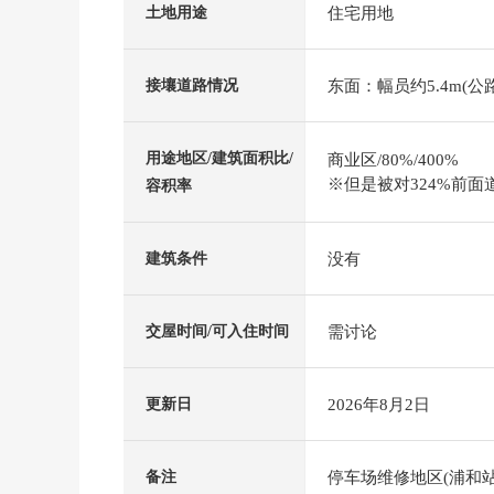
住宅用地
土地用途
东面：幅员约5.4m(公路
接壤道路情况
用途地区/建筑面积比/
商业区/80%/400%
※但是被对324%前面
容积率
没有
建筑条件
需讨论
交屋时间/可入住时间
2026年8月2日
更新日
停车场维修地区(浦和站
备注