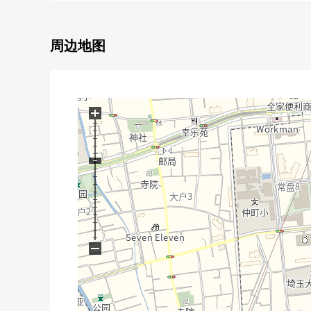
周边地图
+
−