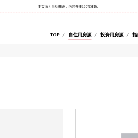
本页面为自动翻译，内容并非100%准确。
TOP
自住用房源
投资用房源
指
目