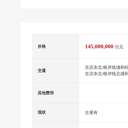
145,000,000
价格
日元
京滨东北/根岸线浦和站
交通
京滨东北/根岸线北浦和
其他费用
古屋有
现状