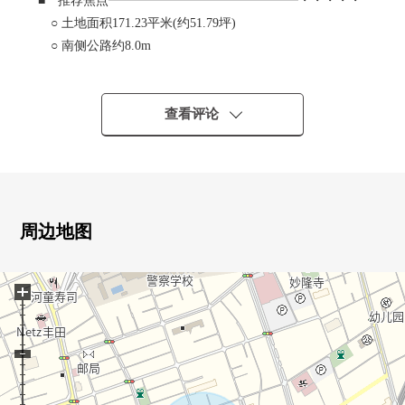
■ 推荐焦点━━━━━━━━━━━━━━━・・・・・
○ 土地面积171.23平米(约51.79坪)
○ 南侧公路约8.0m
○ 可以3车站3路线使用
○ 整形地
○ 在建筑包含条件待售土地，没有
查看评论
○ 能在喜欢的House厂商建造
周边地图
+