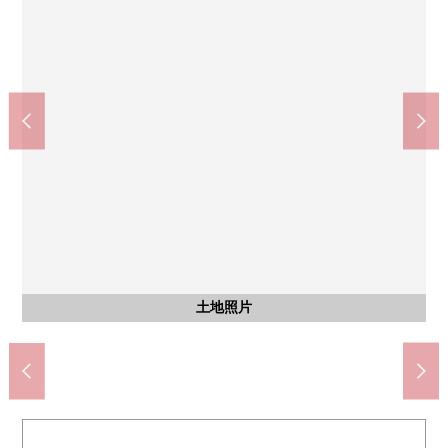
JCHO埼玉北部医疗中心(约870m)
Yaoko大宫盆栽町商店(约260m)
埼玉市立大宫北中学(约1370m)
埼玉市北区政府机关(约710m)
杉药房大宫植竹店(约450m)
埼玉市立植竹小学(约280m)
含有前面道路的外观
含有前面道路的外观
Stella市镇(约710m)
土地照片
土地照片
土地照片
土地照片