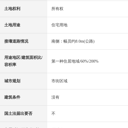
土地权利
所有权
土地用途
住宅用地
接壤道路情况
南侧：幅员约8.0m(公路)
用途地区/建筑面积比/
第一种住居地域/60%/200%
容积率
城市规划
市街区域
建筑条件
没有
国土法届出要否
不