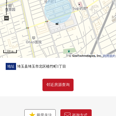
−
100 m
利用規約
地址
埼玉县埼玉市北区植竹町1丁目
邻近房源查询
最受关注
咨询方式