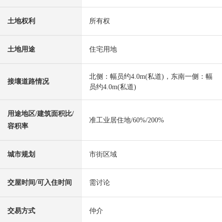
土地权利
所有权
土地用途
住宅用地
北侧：幅员约4.0m(私道)，东南一侧：幅
接壤道路情况
员约4.0m(私道)
用途地区/建筑面积比/
准工业居住地/60%/200%
容积率
城市规划
市街区域
交屋时间/可入住时间
需讨论
交易方式
仲介