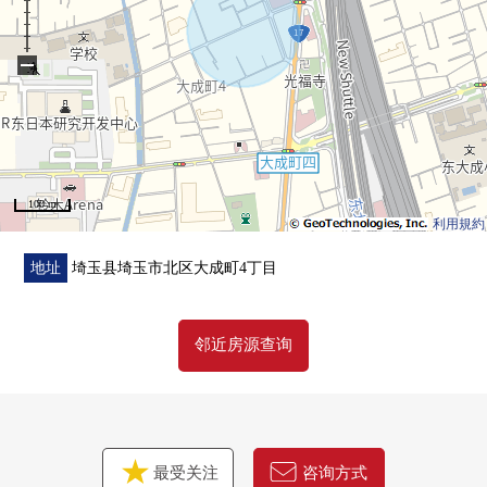
■ 周边环境━━・・・
○ 业务超市埼玉大宫商店步行9分钟(约670m)
−
○ 永旺大宫店步行9分钟(约650m)
○ 全家便利店埼玉大成町4丁目商店步行2分钟(约130m)
■ 在找想要的家方面给予帮助的━━━━━・・・
房源的详细、需讨论是如有意向，请跟我们联系。
100 m
利用規約
地址
埼玉县埼玉市北区大成町4丁目
邻近房源查询
最受关注
咨询方式