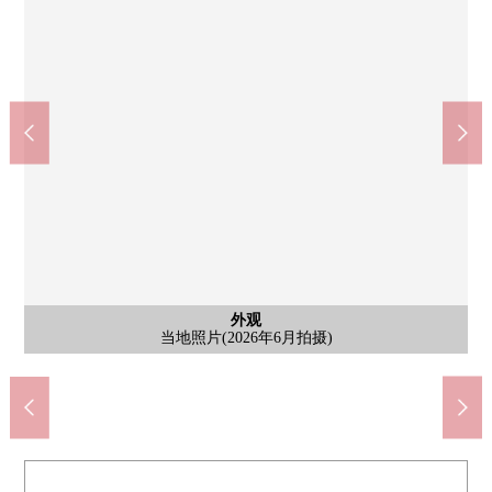
外观
外观
外观
全家便利店埼玉大成町4丁目商店(约150m)
业务超市埼玉大宫商店(约670m)
埼玉市立日进小学(约1050m)
当地照片(2026年6月拍摄)
当地照片(2026年6月拍摄)
当地照片(2026年6月拍摄)
永旺大宫店(约650m)
北在家公园(约260m)
含有前面道路的外观
含有前面道路的外观
日进中学(约1100m)