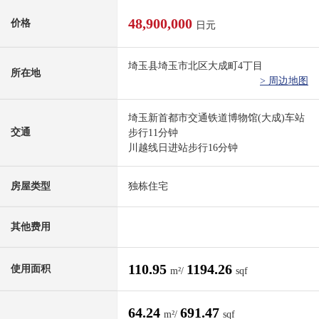
48,900,000
价格
日元
埼玉县埼玉市北区大成町4丁目
所在地
> 周边地图
埼玉新首都市交通铁道博物馆(大成)车站
交通
步行11分钟
川越线日进站步行16分钟
房屋类型
独栋住宅
其他费用
110.95
1194.26
使用面积
m²/
sqf
64.24
691.47
m²/
sqf