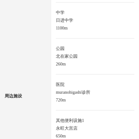
中学
日进中学
1100m
公园
北在家公园
260m
医院
muranohigashi诊所
周边施设
720m
其他便利设施1
永旺大宫店
650m